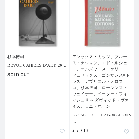
杉本博司
アレックス・カッツ、ブルー
ス・ナウマン、エド・ルシェ
REVUE CAHIERS D’ART, 20
…
ー、エルズワース・ケリー、
SOLD OUT
フェリックス・ゴンザレス=ト
レス、ガブリエル・オロス
コ、杉本博司、ローレンス・
ウェイナー、ペーター・フィ
ッシュリ & ダヴィッド・ヴァ
イス、ロニ・ホーン
PARKETT COLLABORATIONS
…
¥ 7,700