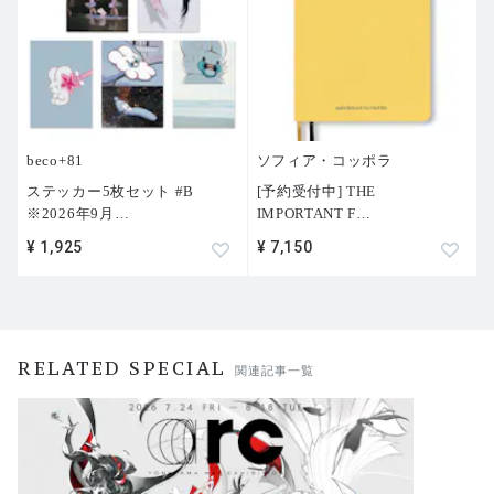
beco+81
ソフィア・コッポラ
ステッカー5枚セット #B
[予約受付中] THE
※2026年9月
…
IMPORTANT F
…
¥ 1,925
¥ 7,150
RELATED SPECIAL
関連記事一覧