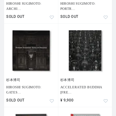
HIROSHI SUGIMOTO:
HIROSHI SUGIMOTO:
ARCHI
…
PORTR
…
SOLD OUT
SOLD OUT
杉本博司
杉本博司
HIROSHI SUGIMOTO:
ACCELERATED BUDDHA
GATES
…
[FRE
…
SOLD OUT
¥ 9,900