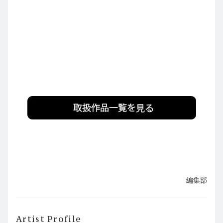
編集部
Artist Profile