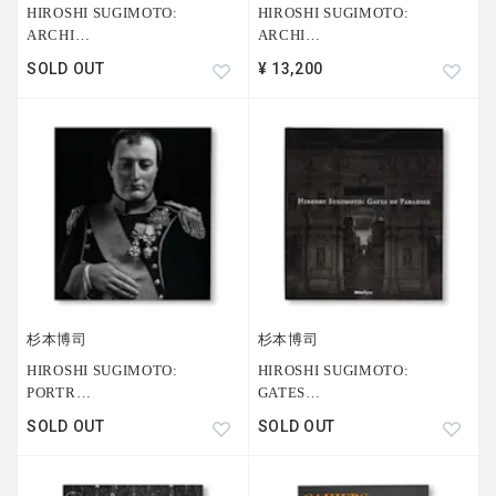
HIROSHI SUGIMOTO:
HIROSHI SUGIMOTO:
ARCHI
…
ARCHI
…
SOLD OUT
¥ 13,200
杉本博司
杉本博司
HIROSHI SUGIMOTO:
HIROSHI SUGIMOTO:
PORTR
…
GATES
…
SOLD OUT
SOLD OUT