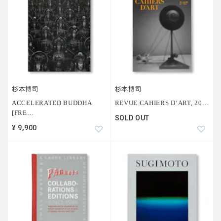
杉本博司
杉本博司
ACCELERATED BUDDHA
REVUE CAHIERS D’ART, 20
…
[FRE
…
SOLD OUT
¥ 9,900