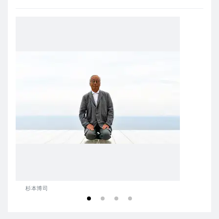
杉本博司
小