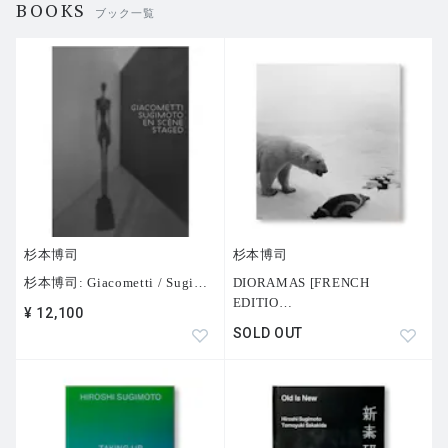
BOOKS
ブック一覧
杉本博司
杉本博司
杉本博司: Giacometti / Sugi
…
DIORAMAS [FRENCH
EDITIO
…
¥ 12,100
SOLD OUT