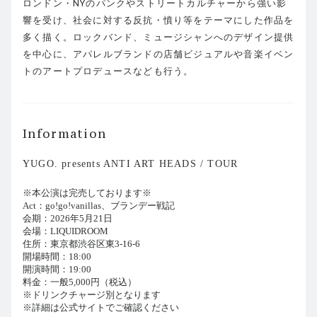
ロンドン・NYのパンクやストリートカルチャーから強い影
響を受け、社会に対する反抗・憤り等をテーマにした作品を
多く描く。ロックバンド、ミュージシャンへのデザイン提供
を中心に、アパレルブランドの店舗ビジュアルや音楽イベン
トのアートプロデュースなども行う。
Information
YUGO. presents ANTI ART HEADS / TOUR
※本公演は完売しております※
Act：go!go!vanillas、ブランデー戦記
会期：2026年5月21日
会場：LIQUIDROOM
住所：東京都渋谷区東3-16-6
開場時間：18:00
開演時間：19:00
料金：一般5,000円（税込）
※ドリンクチャージ別となります
※詳細は公式サイトでご確認ください