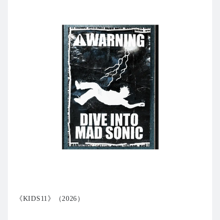
《KIDS11》（2026）