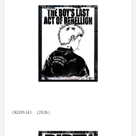
《KIDS14》（2026）