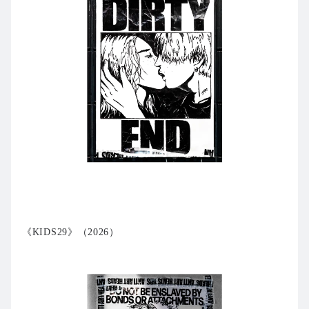
《KIDS29》（2026）