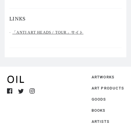
LINKS
「ANTI ART HEADS / TOUR」サイト
ARTWORKS
ART PRODUCTS
GOODS
BOOKS
ARTISTS