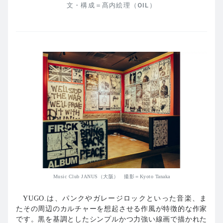
文・構成＝髙内絵理（OIL）
Music Club JANUS（大阪） 撮影＝Kyoto Tanaka
YUGO.は、パンクやガレージロックといった音楽、ま
たその周辺のカルチャーを想起させる作風が特徴的な作家
です。黒を基調としたシンプルかつ力強い線画で描かれた