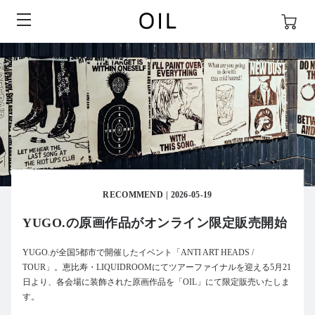
RECOMMEND
2026-05-19
YUGO.の原画作品がオンライン限定販売開始
YUGO.が全国5都市で開催したイベント「ANTI ART HEADS /
TOUR」。恵比寿・LIQUIDROOMにてツアーファイナルを迎える5月21
日より、各会場に装飾された原画作品を「OIL」にて限定販売いたしま
す。