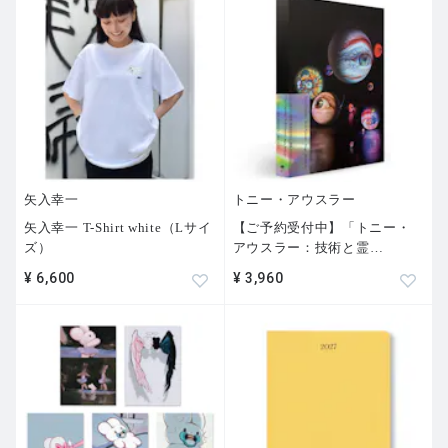
矢入幸一
トニー・アウスラー
矢入幸一 T-Shirt white（Lサイ
【ご予約受付中】「トニー・
ズ）
アウスラー：技術と霊
…
¥ 6,600
¥ 3,960