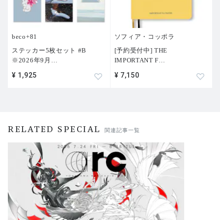
beco+81
ソフィア・コッポラ
ステッカー5枚セット #B
[予約受付中] THE
※2026年9月
…
IMPORTANT F
…
¥ 1,925
¥ 7,150
RELATED SPECIAL
関連記事一覧