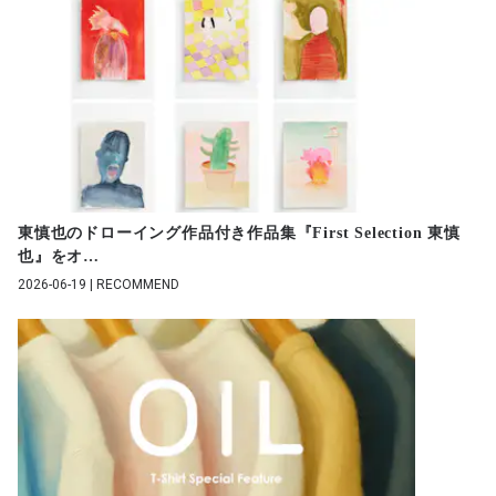
東慎也のドローイング作品付き作品集『First Selection 東慎
也』をオ
…
2026-06-19 | RECOMMEND