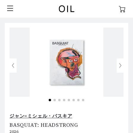
ジャン=ミシェル・バスキア
BASQUIAT: HEADSTRONG
2026