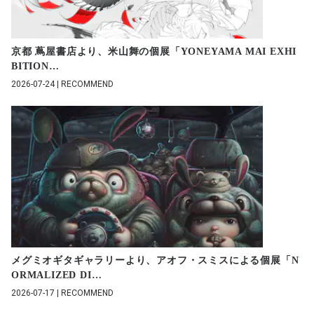
京都 蔦屋書店より、米山舞の個展「YONEYAMA MAI EXHI
BITION
…
2026-07-24 | RECOMMEND
メグミオギタギャラリーより、アオフ・スミスによる個展「N
ORMALIZED DI
…
2026-07-17 | RECOMMEND