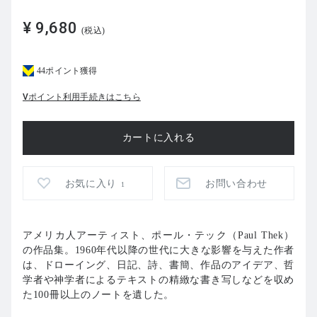
¥ 9,680
(税込)
44ポイント獲得
Vポイント利用手続きはこちら
お気に入り
お問い合わせ
1
アメリカ人アーティスト、ポール・テック（Paul Thek）
の作品集。1960年代以降の世代に大きな影響を与えた作者
は、ドローイング、日記、詩、書簡、作品のアイデア、哲
学者や神学者によるテキストの精緻な書き写しなどを収め
た100冊以上のノートを遺した。