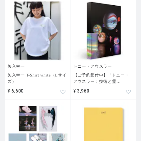
矢入幸一
トニー・アウスラー
矢入幸一 T-Shirt white（Lサイ
【ご予約受付中】「トニー・
ズ）
アウスラー：技術と霊
…
¥ 6,600
¥ 3,960