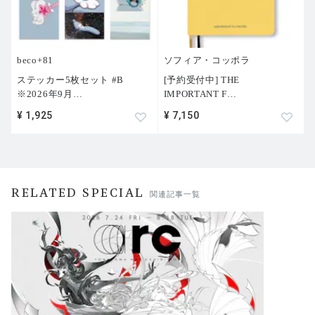
beco+81
ソフィア・コッポラ
ステッカー5枚セット #B
[予約受付中] THE
※2026年9月
…
IMPORTANT F
…
¥ 1,925
¥ 7,150
RELATED SPECIAL
関連記事一覧