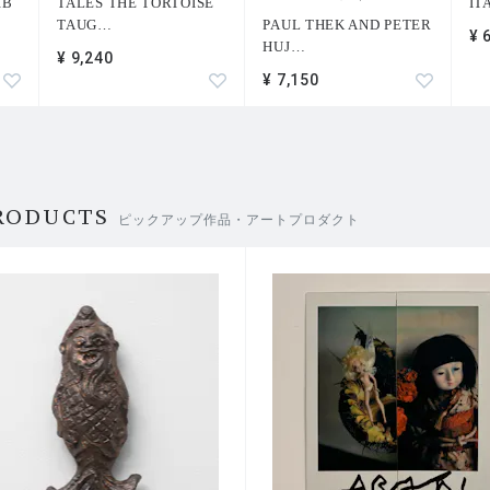
IB
TALES THE TORTOISE
IT
TAUG
…
PAUL THEK AND PETER
¥ 
HUJ
…
¥ 9,240
¥ 7,150
RODUCTS
ピックアップ作品・アートプロダクト