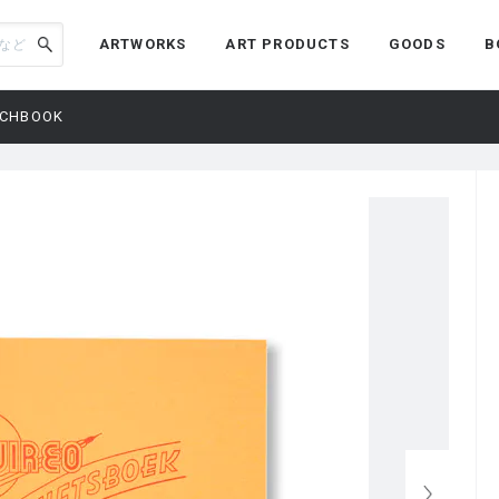
ARTWORKS
ART PRODUCTS
GOODS
B
TCHBOOK