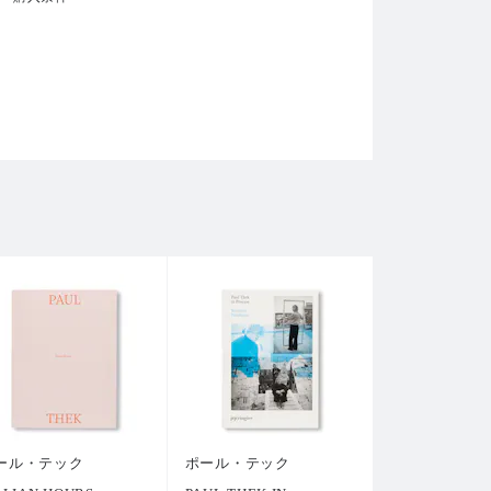
ール・テック
ポール・テック