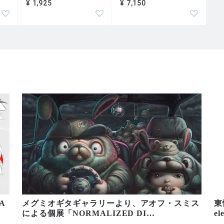
¥ 1,925
¥ 7,150
A
メグミオギタギャラリーより、アオフ・スミス
東
による個展「NORMALIZED DI
…
e