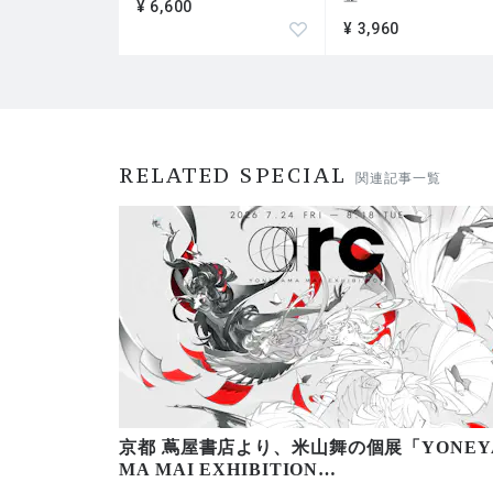
¥ 6,600
¥ 3,960
RELATED SPECIAL
関連記事一覧
京都 蔦屋書店より、米山舞の個展「YONEY
MA MAI EXHIBITION
…