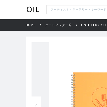
HOME
アートブック一覧
UNTITLED SKE