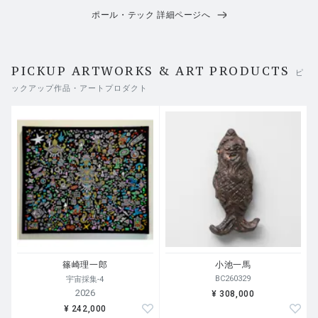
ポール・テック 詳細ページへ
PICKUP ARTWORKS & ART PRODUCTS
ピ
ックアップ作品・アートプロダクト
篠崎理一郎
小池一馬
BC260329
宇宙採集-4
2026
¥ 308,000
¥ 242,000