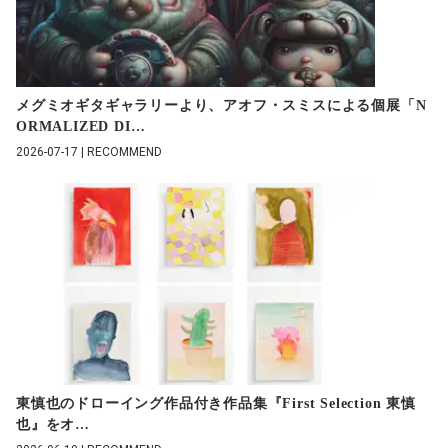
メグミオギタギャラリーより、アオフ・スミスによる個展「N
ORMALIZED DI
…
2026-07-17 | RECOMMEND
東慎也のドローイング作品付き作品集『First Selection 東慎
也』をオ
…