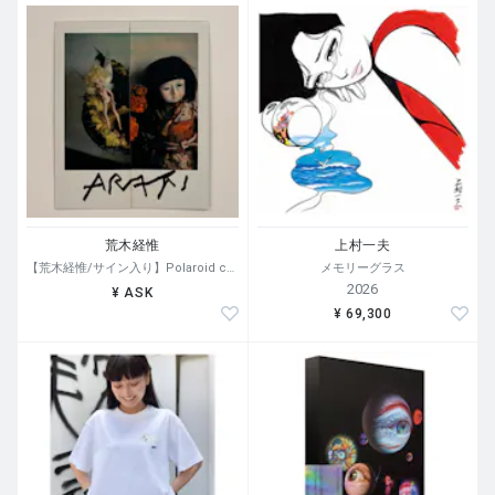
荒木経惟
上村一夫
【荒木経惟/サイン入り】Polaroid collage
メモリーグラス
2026
¥ ASK
¥ 69,300