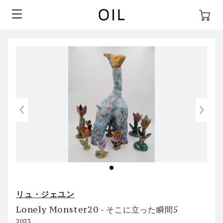
リュ・ジェユン
Lonely Monster20 - そこに立った瞬間5
2023