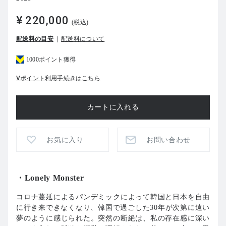
¥ 220,000
(税込)
配送料の目安
配送料について
1000ポイント獲得
Vポイント利用手続きはこちら
お気に入り
お問い合わせ
・
Lonely Monster
コロナ蔓延によるパンデミックによって韓国と日本を自由
に行き来できなくなり、韓国で過ごした
30
年が次第に遠い
夢のように感じられた。突然の断絶は、私の存在感に深い