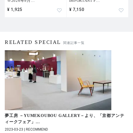
※2026年9月
…
IMPORTANT F
…
¥ 1,925
¥ 7,150
RELATED SPECIAL
関連記事一覧
夢工房 －YUMEKOUBOU GALLERY－より、「京都アンテ
ィークフェア」
…
2023-03-23 | RECOMMEND