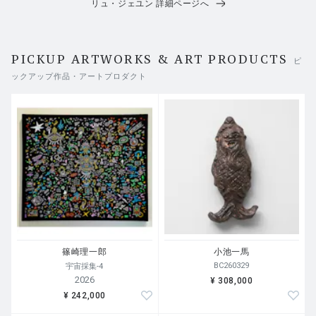
リュ・ジェユン 詳細ページへ
PICKUP ARTWORKS & ART PRODUCTS
ピ
ックアップ作品・アートプロダクト
篠崎理一郎
小池一馬
BC260329
宇宙採集-4
2026
¥ 308,000
¥ 242,000