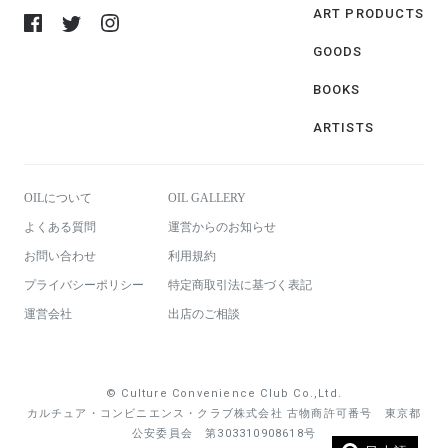
ART PRODUCTS
GOODS
BOOKS
ARTISTS
OILについて
OIL GALLERY
よくある質問
運営からのお知らせ
お問い合わせ
利用規約
プライバシーポリシー
特定商取引法に基づく表記
運営会社
出店のご相談
© Culture Convenience Club Co.,Ltd.
カルチュア・コンビニエンス・クラブ株式会社 古物商許可番号 東京都
公安委員会 第303310908618号