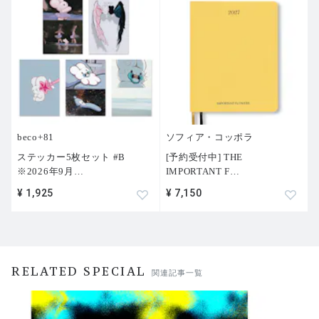
beco+81
ソフィア・コッポラ
ステッカー5枚セット #B
[予約受付中] THE
※2026年9月
…
IMPORTANT F
…
¥ 1,925
¥ 7,150
RELATED SPECIAL
関連記事一覧