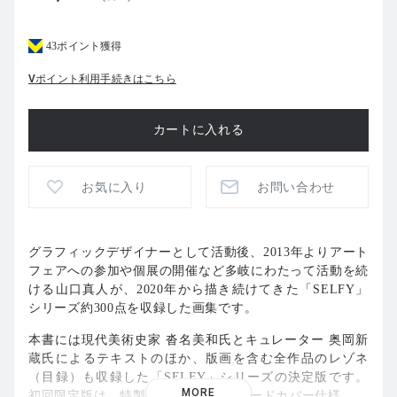
43ポイント獲得
Vポイント利用手続きはこちら
お気に入り
お問い合わせ
グラフィックデザイナーとして活動後、2013年よりアート
フェアへの参加や個展の開催など多岐にわたって活動を続
ける山口真人が、2020年から描き続けてきた「SELFY」
シリーズ約300点を収録した画集です。
本書には現代美術史家 沓名美和氏とキュレーター 奥岡新
蔵氏によるテキストのほか、版画を含む全作品のレゾネ
（目録）も収録した「SELFY」シリーズの決定版です。
MORE
初回限定版は、特製生地を使用したハードカバー仕様。