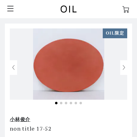
OIL限定
小林俊介
non title 17-52