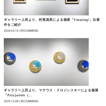
ギャラリー上田より、村尾昌美による個展「Umazing!」出展
作をご紹介
2026-02-16 | RECOMMEND
ギャラリー上田より、マテウス・ドロジンスキーによる個展
「Przyjaciele（
…
2025-12-08 | RECOMMEND