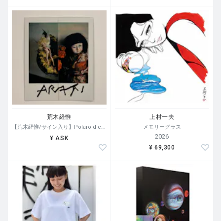
荒木経惟
上村一夫
【荒木経惟/サイン入り】Polaroid collage
メモリーグラス
2026
¥ ASK
¥ 69,300