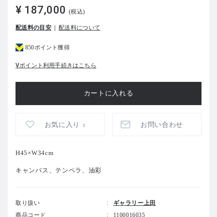
¥ 187,000
(税込)
配送料の目安
配送料について
850ポイント獲得
Vポイント利用手続きはこちら
お気に入り
お問い合わせ
1
H45×W34cm
キャンバス、テンペラ、油彩
取り扱い
ギャラリー上田
商品コード
1100016035