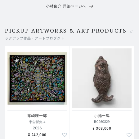
小林俊介 詳細ページへ
PICKUP ARTWORKS & ART PRODUCTS
ピ
ックアップ作品・アートプロダクト
篠崎理一郎
小池一馬
BC260329
宇宙採集-4
2026
¥ 308,000
¥ 242,000