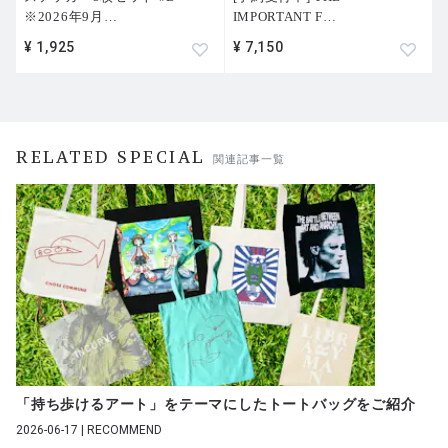
※2026年9月
…
IMPORTANT F
…
¥ 1,925
¥ 7,150
RELATED SPECIAL
関連記事一覧
「持ち歩けるアート」をテーマにしたトートバッグをご紹介
2026-06-17 | RECOMMEND