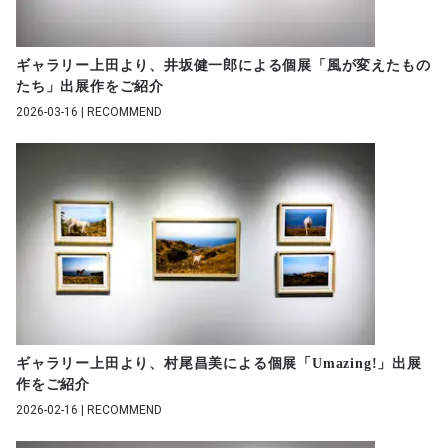
ギャラリー上田より、井坂健一郎による個展「風が変えたもの
たち」出展作をご紹介
2026-03-16 | RECOMMEND
ギャラリー上田より、村尾昌美による個展「Umazing!」出展
作をご紹介
2026-02-16 | RECOMMEND