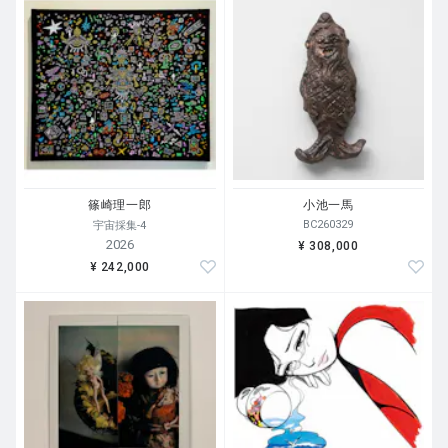
篠崎理一郎
小池一馬
BC260329
宇宙採集-4
2026
¥ 308,000
¥ 242,000