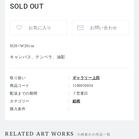
SOLD OUT
お気に入り
お問い合わせ
H20×W20cm
キャンバス、テンペラ、油彩
取り扱い
ギャラリー上田
商品コード
1100016034
配送までの期間
７営業日
カテゴリー
絵画
購入条件
RELATED ART WORKS
小林俊介の作品一覧