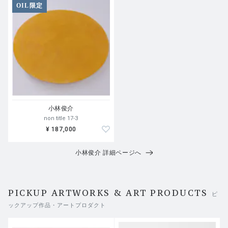
OIL限定
小林俊介
non title 17-3
¥ 187,000
小林俊介 詳細ページへ
PICKUP ARTWORKS & ART PRODUCTS
ピ
ックアップ作品・アートプロダクト