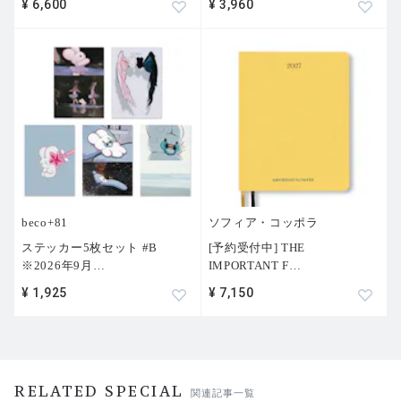
¥ 6,600
¥ 3,960
beco+81
ソフィア・コッポラ
ステッカー5枚セット #B
[予約受付中] THE
※2026年9月
…
IMPORTANT F
…
¥ 1,925
¥ 7,150
RELATED SPECIAL
関連記事一覧