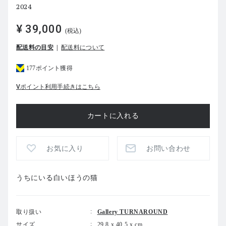
2024
¥ 39,000
(税込)
配送料の目安
配送料について
177ポイント獲得
Vポイント利用手続きはこちら
お気に入り
お問い合わせ
うちにいる白いほうの猫
取り扱い
Gallery TURNAROUND
サイズ
29.8 x 40.5 x cm