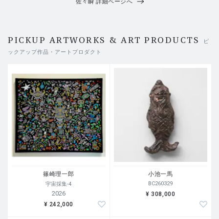
佐々瞬 詳細ページへ
PICKUP ARTWORKS & ART PRODUCTS
ピ
ックアップ作品・アートプロダクト
篠崎理一郎
小池一馬
BC260329
宇宙採集-4
2026
¥ 308,000
¥ 242,000