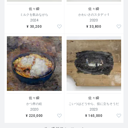
佐々瞬
佐々瞬
ミルクを飲みながら
かわいさのスタディ-1
2024
2020
¥ 30,200
¥ 33,800
佐々瞬
佐々瞬
かつ丼の絵
こいつはどうやら、役に立ちそうだ
2020
2023
¥ 220,000
¥ 165,000