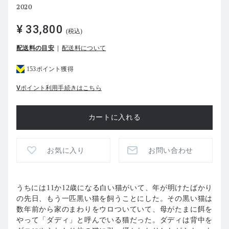
2020
¥ 33,800
(税込)
配送料の目安
配送料について
153ポイント獲得
Vポイント利用手続きはこちら
お気に入り
お問い合わせ
うちには11か12歳になる白い猫がいて、年が明けたばかり
の先日、もう一匹黒い猫を飼うことにした。その黒い猫は
数年前から家のまわりをウロついていて、母がたまに餌を
やって「ダディ」と呼んでいる猫だった。ダディは背中を