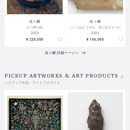
佐々瞬
佐々瞬
かつ丼の絵
こいつはどうやら、役に立ちそうだ
2020
2023
¥ 220,000
¥ 165,000
佐々瞬 詳細ページへ
PICKUP ARTWORKS & ART PRODUCTS
ピ
ックアップ作品・アートプロダクト