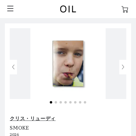
クリス・リューディ
SMOKE
2026