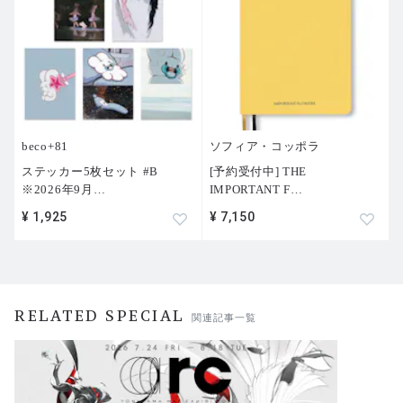
beco+81
ソフィア・コッポラ
ステッカー5枚セット #B
[予約受付中] THE
※2026年9月
…
IMPORTANT F
…
¥ 1,925
¥ 7,150
RELATED SPECIAL
関連記事一覧