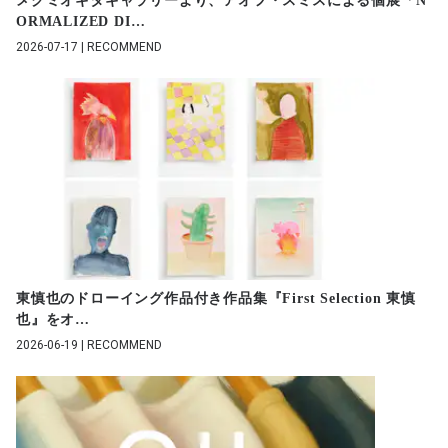
メグミオギタギャラリーより、アオフ・スミスによる個展「N
ORMALIZED DI
…
2026-07-17 | RECOMMEND
東慎也のドローイング作品付き作品集『First Selection 東慎
也』をオ
…
2026-06-19 | RECOMMEND