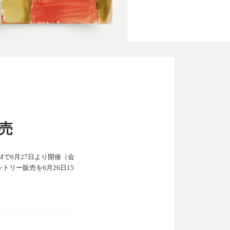
販売
IUMで6月27日より開催（会
トリー販売を6月26日15