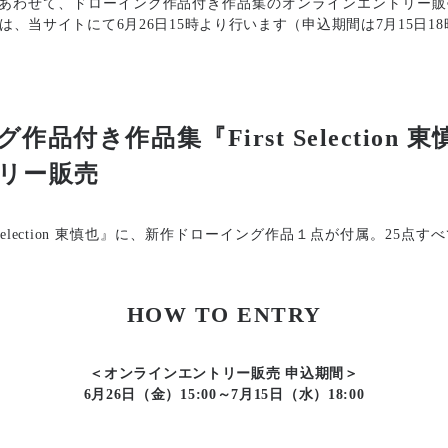
にあわせて、ドローイング作品付き作品集のオンラインエントリー販
、当サイトにて6月26日15時より行います（申込期間は7月15日1
品付き作品集『First Selection 
リー販売
 Selection 東慎也』に、新作ドローイング作品１点が付属。25点
HOW TO ENTRY
＜オンラインエントリー販売 申込期間＞
6月26日（金）15:00～7月15日（水）18:00