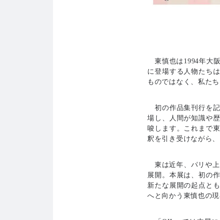
東慎也は1994年大
に登場する人物たち
ものではなく、私たち
初の作品集刊行を記
場し、人間が知識や
唆します。これまで
釈を引き受けながら、
東は近年、パリや上海での
展開。本展は、初の
新たな展開の起点と
へと向かう東慎也の現