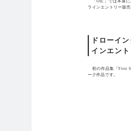
「OIL」では本展
ラインエントリー販売は
ドローイング作
インエント
初の作品集『First
ーク作品です。