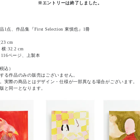
※エントリーは終了しました。
、作品集『First Selection 東慎也』1冊
3 cm
横:32.2 cm
116ページ、上製本
（税込）
する作品のみの販売はございません。
。実際の商品とはデザイン・仕様が一部異なる場合がございます。
版と同一となります。