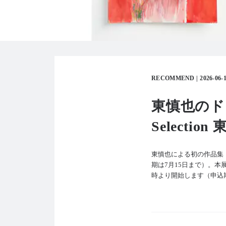
RECOMMEND
2026-06-
東慎也のド
Select
東慎也による初の作品集『Fi
期は7月15日まで）。本
時より開始します（申込期