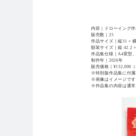
内容｜ドローイング作品1点
販売数｜25
作品サイズ｜縦31 × 横2
額装サイズ｜縦:42.2 × 
作品集仕様｜A4変型、
制作年｜2026年
販売価格｜¥132,000
※特別版作品集に付属
※画像はイメージです
※作品集の内容は通常