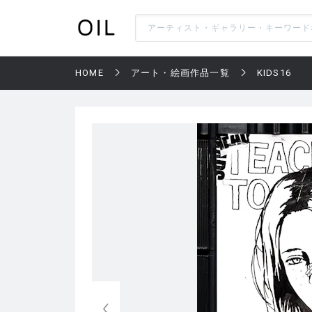
HOME
アート・絵画作品一覧
KIDS16