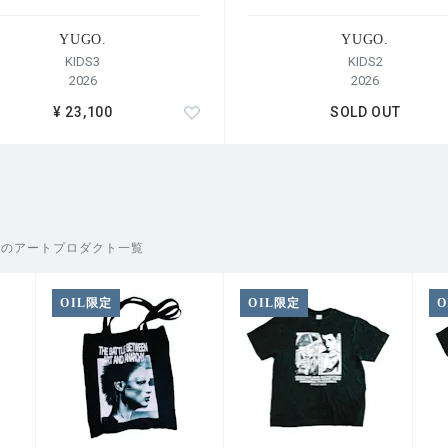
YUGO.
YUGO.
KIDS3
KIDS2
2026
2026
¥ 23,100
SOLD OUT
O.のアートプロダクト一覧
OIL限定
OIL限定
O