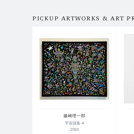
PICKUP ARTWORKS & ART P
篠崎理一郎
宇宙採集-4
2026