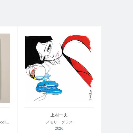
上村一夫
【荒木経惟/サイン入り】Polaroid collage
メモリーグラス
2026