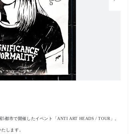
国5都市で開催したイベント「ANTI ART HEADS / TOUR」。
いたします。