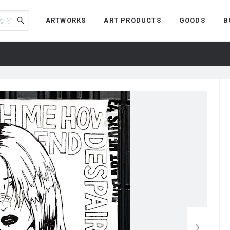
ARTWORKS
ART PRODUCTS
GOODS
B