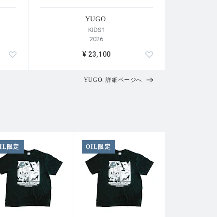
YUGO.
KIDS1
2026
¥ 23,100
YUGO. 詳細ページへ
IL限定
OIL限定