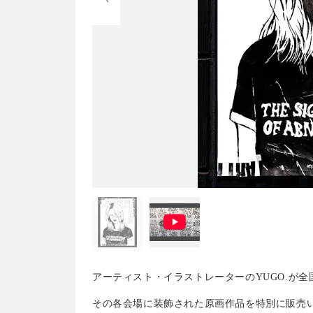
アーティスト・イラストレーターのYUGO.が
全
その各会場に装飾された原画作品を特別に販売