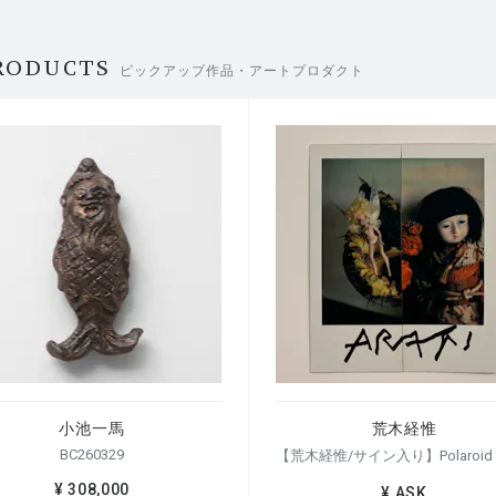
RODUCTS
ピックアップ作品・アートプロダクト
小池一馬
荒木経惟
BC260329
¥ 308,000
¥ ASK