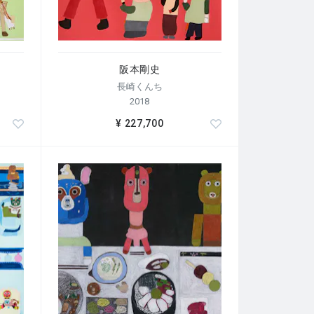
阪本剛史
長崎くんち
2018
¥ 227,700