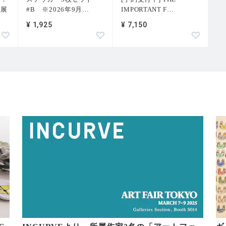
」展
#B ※2026年9月
…
IMPORTANT F
…
¥ 1,925
¥ 7,150