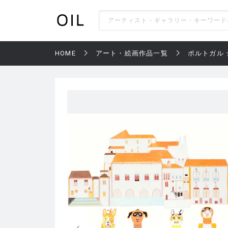
HOME
アート・絵画作品一覧
ポルトガル