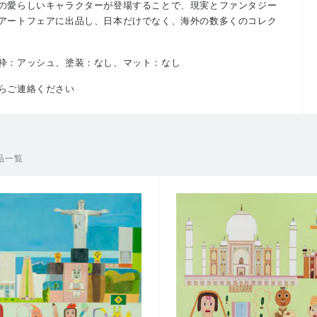
の愛らしいキャラクターが登場することで、現実とファンタジー
アートフェアに出品し、日本だけでなく、海外の数多くのコレク
枠：アッシュ、塗装：なし、
マット：なし
らご連絡ください
品一覧