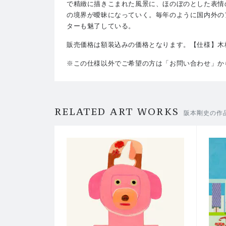
で精緻に描きこまれた風景に、ほのぼのとした表情
の境界が曖昧になっていく。毎年のように国内外の
ターも魅了している。
販売価格は額装込みの価格となります。
【
仕様】
木
※この仕様以外でご希望の方は「お問い合わせ」か
RELATED ART WORKS
阪本剛史の作