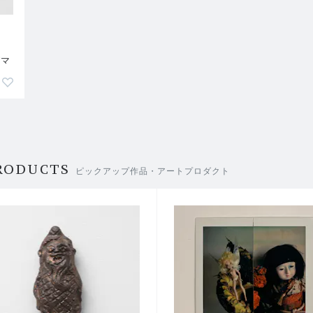
ー
グマ
RODUCTS
ピックアップ作品・アートプロダクト