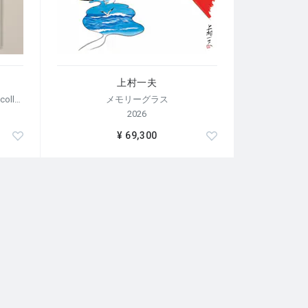
上村一夫
【荒木経惟/サイン入り】Polaroid collage
メモリーグラス
2026
¥ 69,300