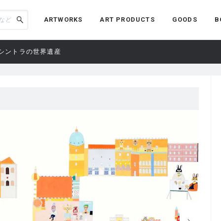
ARTWORKS
ART PRODUCTS
GOODS
B
 シントラの世界遺産