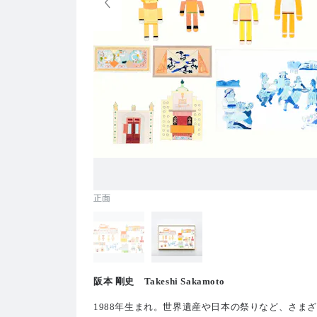
正面
阪本 剛史 Takeshi Sakamoto
1988年生まれ。世界遺産や日本の祭りなど、さま