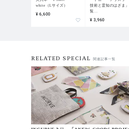
white（Lサイズ）
技術と霊知のはざま
覧
…
¥ 6,600
¥ 3,960
RELATED SPECIAL
関連記事一覧