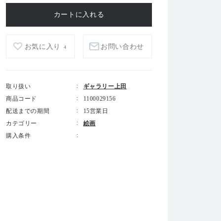
お気に入り
お問い合わせ
4
取り扱い
ギャラリー上田
商品コード
1100029156
配送までの期間
15営業日
カテゴリー
絵画
購入条件