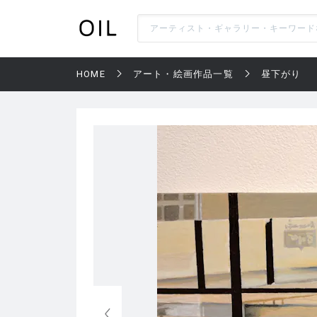
HOME
アート・絵画作品一覧
昼下がり