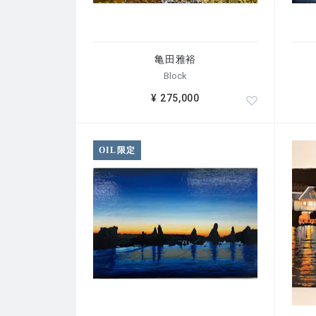
亀田雅裕
Block
¥ 275,000
OIL限定