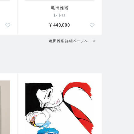
亀田雅裕
レトロ
¥ 440,000
亀田雅裕 詳細ページへ