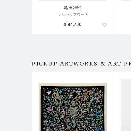
亀田雅裕
マジックアワー 6
¥ 84,700
PICKUP ARTWORKS & ART P