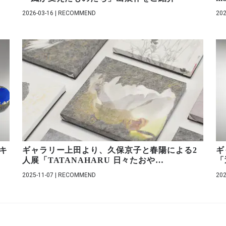
2026-03-16 | RECOMMEND
202
キ
ギャラリー上田より、久保京子と春陽による2
ギ
人展「TATANAHARU 日々たおや
…
「
2025-11-07 | RECOMMEND
202