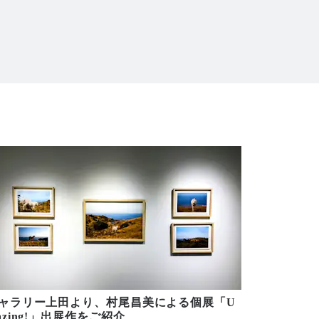
ャラリー上田より、村尾昌美による個展「U
azing!」出展作をご紹介