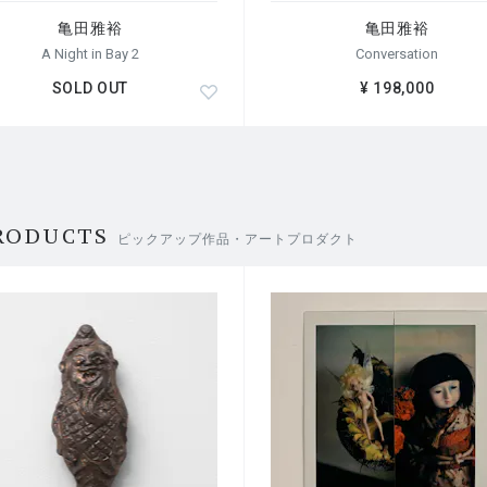
亀田雅裕
亀田雅裕
A Night in Bay 2
Conversation
SOLD OUT
¥ 198,000
RODUCTS
ピックアップ作品・アートプロダクト