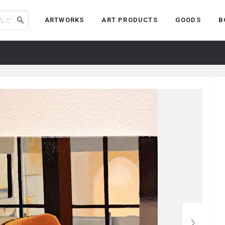
ARTWORKS
ART PRODUCTS
GOODS
B