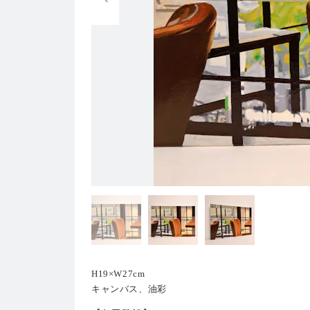
H19×W27cm
キャンバス、油彩