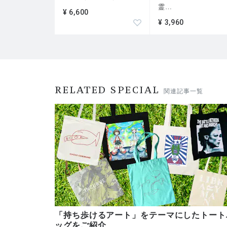
霊
…
¥ 6,600
¥ 3,960
RELATED SPECIAL
関連記事一覧
「持ち歩けるアート」をテーマにしたトート
ッグをご紹介