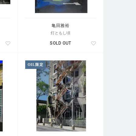
亀田雅裕
灯ともし頃
SOLD OUT
OIL限定