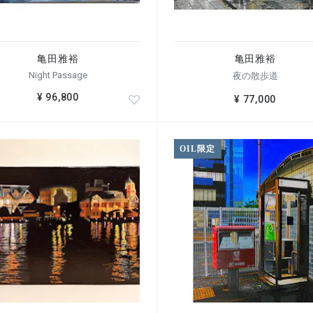
亀田雅裕
亀田雅裕
Night Passage
夜の散歩道
¥ 96,800
¥ 77,000
OIL限定