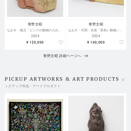
青野文昭
青野文昭
なおす・復元「ピンクの動物の入れ物の復元」2024
なおす・代用・合体「茶色い動物／木材」2024
2024
2024
¥ 120,000
¥ 160,000
青野文昭 詳細ページへ
PICKUP ARTWORKS & ART PRODUCTS
ピ
ックアップ作品・アートプロダクト