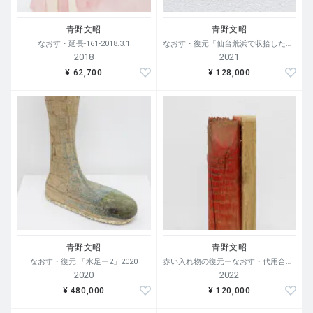
青野文昭
青野文昭
なおす・延長-161-2018.3.1
なおす・復元「仙台荒浜で収拾したカセットテープの復元」2021
2018
2021
¥ 62,700
¥ 128,000
青野文昭
青野文昭
なおす・復元 「水足ー2」2020
赤い入れ物の復元ーなおす・代用合体・ 2022
2020
2022
¥ 480,000
¥ 120,000