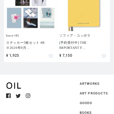
beco+81
ソフィア・コッポラ
ステッカー5枚セット #B
[予約受付中] THE
※2026年9月
…
IMPORTANT F
…
¥ 1,925
¥ 7,150
ARTWORKS
ART PRODUCTS
GOODS
BOOKS