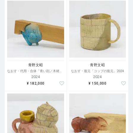
青野文昭
青野文昭
なおす・代用・合体「青い顔／木材」2024
なおす・復元「コップの復元」2024
2024
2024
¥ 182,000
¥ 150,000