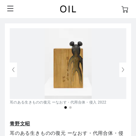
耳のある生きものの復元 ーなおす・代用合体・侵入 2022
青野文昭
耳のある生きものの復元 ーなおす・代用合体・侵