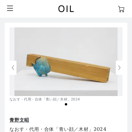
なおす・代用・合体「青い顔／木材」2024
青野文昭
なおす・代用・合体「青い顔／木材」2024