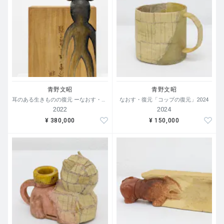
青野文昭
青野文昭
耳のある生きものの復元 ーなおす・代用合体・侵入 2022
なおす・復元「コップの復元」2024
2022
2024
¥ 380,000
¥ 150,000