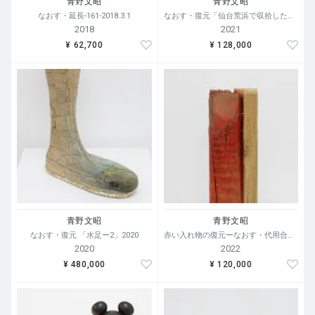
青野文昭
青野文昭
なおす・延長-161-2018.3.1
なおす・復元「仙台荒浜で収拾したカセットテープの復元」2021
2018
2021
¥ 62,700
¥ 128,000
青野文昭
青野文昭
なおす・復元 「水足ー2」2020
赤い入れ物の復元ーなおす・代用合体・ 2022
2020
2022
¥ 480,000
¥ 120,000