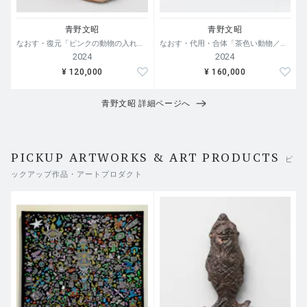
青野文昭
青野文昭
なおす・復元「ピンクの動物の入れ物の復元」2024
なおす・代用・合体「茶色い動物／木材」2024
2024
2024
¥ 120,000
¥ 160,000
青野文昭 詳細ページへ
PICKUP ARTWORKS & ART PRODUCTS
ピ
ックアップ作品・アートプロダクト