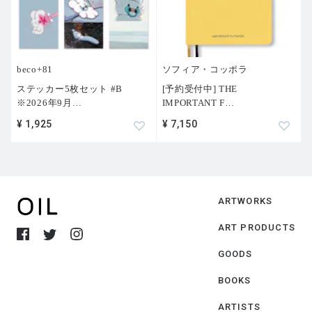
beco+81
ソフィア・コッポラ
ステッカー5枚セット #B
[予約受付中] THE
※2026年9月
…
IMPORTANT F
…
¥ 1,925
¥ 7,150
ARTWORKS
ART PRODUCTS
GOODS
BOOKS
ARTISTS