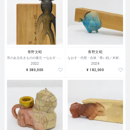
青野文昭
青野文昭
耳のある生きものの復元 ーなおす・代用合体・侵入 2022
なおす・代用・合体「青い顔／木材」2024
2022
2024
¥ 380,000
¥ 182,000