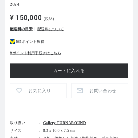
2024
¥ 150,000
(税込)
配送料の目安
配送料について
681ポイント獲得
Vポイント利用手続きはこちら
お気に入り
お問い合わせ
取り扱い
Gallery TURNAROUND
サイズ
8.3 x 10.0 x 7.5 cm