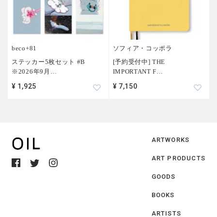
beco+81
ソフィア・コッポラ
ステッカー5枚セット #B
[予約受付中] THE
※2026年9月
…
IMPORTANT F
…
¥ 1,925
¥ 7,150
ARTWORKS
ART PRODUCTS
GOODS
BOOKS
ARTISTS