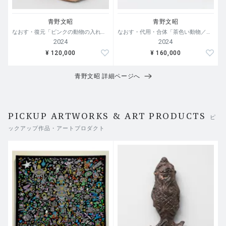
青野文昭
青野文昭
なおす・復元「ピンクの動物の入れ物の復元」2024
なおす・代用・合体「茶色い動物／木材」2024
2024
2024
¥ 120,000
¥ 160,000
青野文昭 詳細ページへ
PICKUP ARTWORKS & ART PRODUCTS
ピ
ックアップ作品・アートプロダクト