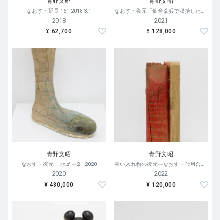
青野文昭
青野文昭
なおす・延長-161-2018.3.1
なおす・復元「仙台荒浜で収拾したカセットテープの復元」2021
2018
2021
¥ 62,700
¥ 128,000
青野文昭
青野文昭
なおす・復元 「水足ー2」2020
赤い入れ物の復元ーなおす・代用合体・ 2022
2020
2022
¥ 480,000
¥ 120,000