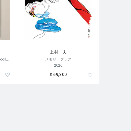
上村一夫
【荒木経惟/サイン入り】Polaroid collage
メモリーグラス
2026
¥ 69,300