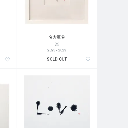
名方亜希
楽
2023 - 2023
SOLD OUT