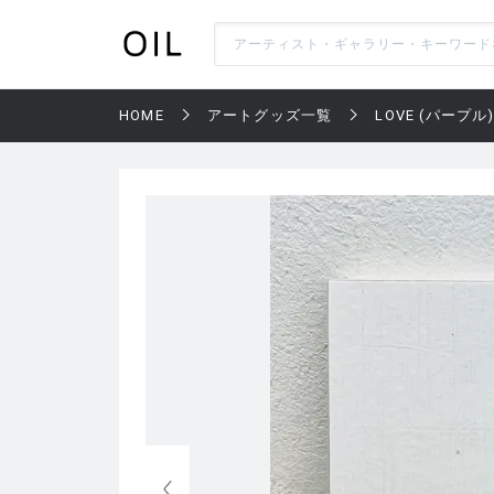
HOME
アートグッズ一覧
LOVE (パープル