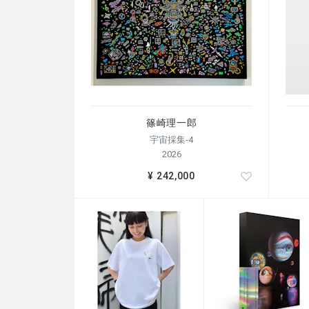
篠崎理一郎
宇宙採集-4
2026
¥ 242,000