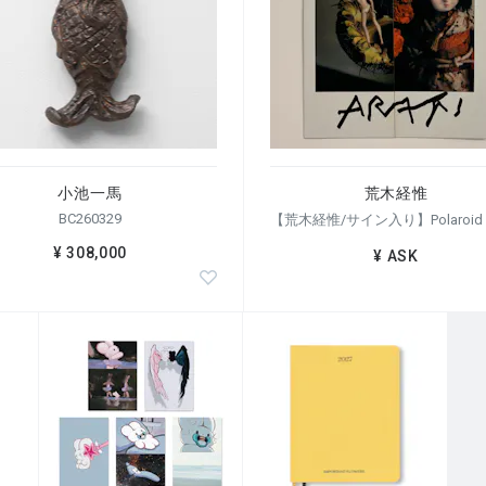
小池一馬
荒木経惟
BC260329
¥ 308,000
¥ ASK