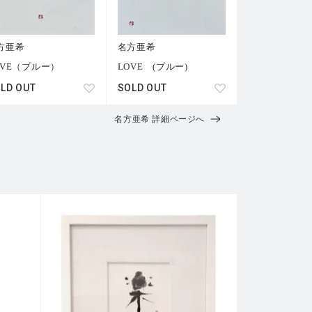
方亜希
名方亜希
OVE（ブルー）
LOVE (ブルー)
LD OUT
SOLD OUT
名方亜希 詳細ページへ