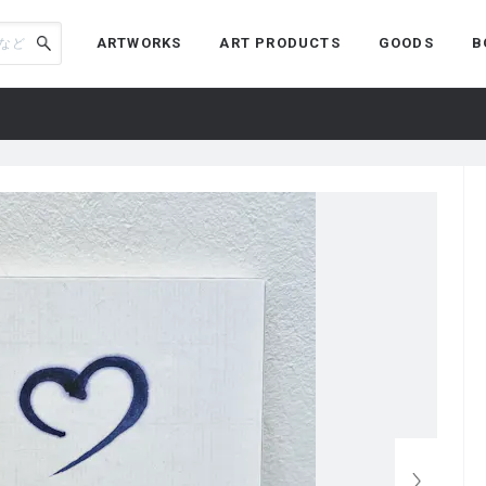
ARTWORKS
ART PRODUCTS
GOODS
B
)