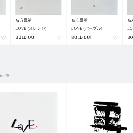
名方亜希
名方亜希
名
LOVE (オレンジ)
LOVE (パープル)
L
SOLD OUT
SOLD OUT
SO
品一覧