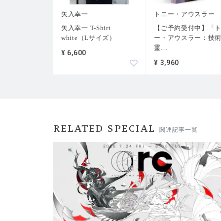
矢入幸一
トニー・アウスラー
矢入幸一 T-Shirt
【ご予約受付中】「
white（Lサイズ）
ー・アウスラー：技
霊
…
¥ 6,600
¥ 3,960
RELATED SPECIAL
関連記事一覧