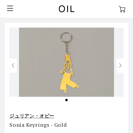
ジュリアン・オピー
Sonia Keyrings - Gold