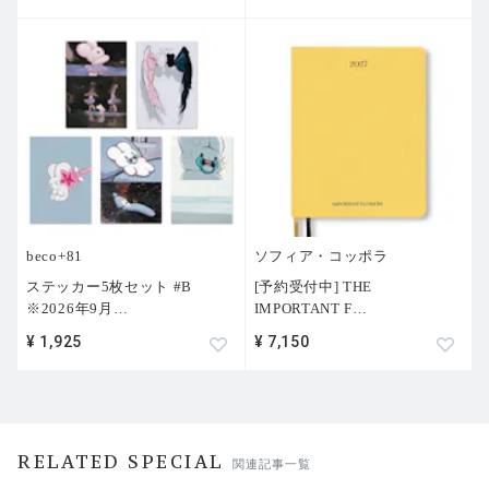
beco+81
ソフィア・コッポラ
ステッカー5枚セット #B
[予約受付中] THE
※2026年9月
…
IMPORTANT F
…
¥ 1,925
¥ 7,150
RELATED SPECIAL
関連記事一覧