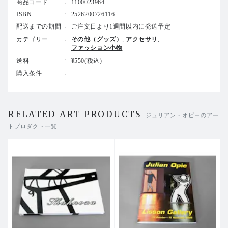
商品コード
1100023964
ISBN
2526200726116
配送までの期間
ご注文日より1週間以内に発送予定
カテゴリー
その他（グッズ）
アクセサリ
ファッション小物
送料
¥550(税込)
購入条件
RELATED ART PRODUCTS
ジュリアン・オピーのアー
トプロダクト一覧