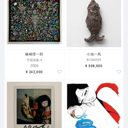
篠崎理一郎
小池一馬
BC260329
宇宙採集-4
2026
¥ 308,000
¥ 242,000