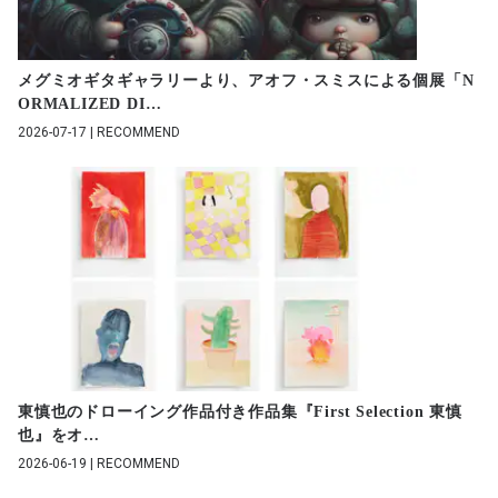
メグミオギタギャラリーより、アオフ・スミスによる個展「N
ORMALIZED DI
…
2026-07-17 | RECOMMEND
東慎也のドローイング作品付き作品集『First Selection 東慎
也』をオ
…
2026-06-19 | RECOMMEND