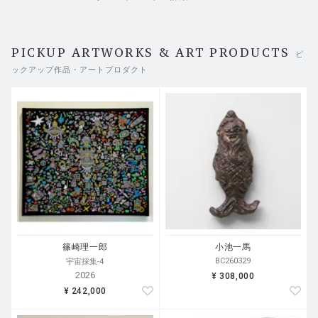
PICKUP ARTWORKS & ART PRODUCTS
ピ
ックアップ作品・アートプロダクト
篠崎理一郎
小池一馬
BC260329
宇宙採集-4
2026
¥ 308,000
¥ 242,000