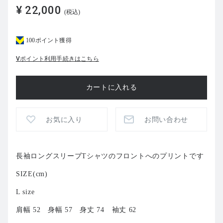
¥ 22,000
(税込)
100ポイント獲得
Vポイント利用手続きはこちら
お気に入り
お問い合わせ
長袖ロングスリーブTシャツのフロントへのプリントです
SIZE(cm)
L size
肩幅 52 身幅 57 身丈 74 袖丈 62