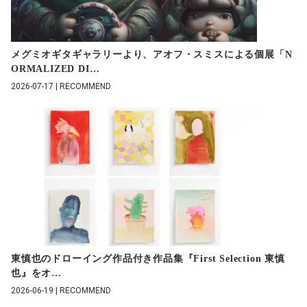
メグミオギタギャラリーより、アオフ・スミスによる個展「N
ORMALIZED DI
…
2026-07-17 | RECOMMEND
東慎也のドローイング作品付き作品集『First Selection 東慎
也』をオ
…
2026-06-19 | RECOMMEND