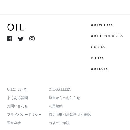
ARTWORKS
ART PRODUCTS
GOODS
BOOKS
ARTISTS
OILについて
OIL GALLERY
よくある質問
運営からのお知らせ
お問い合わせ
利用規約
プライバシーポリシー
特定商取引法に基づく表記
運営会社
出店のご相談