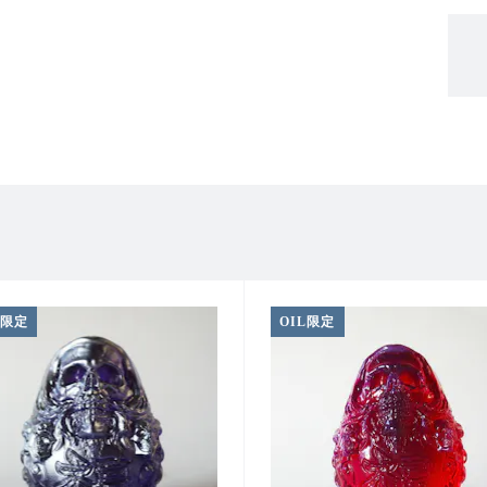
L限定
OIL限定