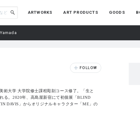
ARTWORKS
ART PRODUCTS
GOODS
B
 Yamada
。武蔵野美術大学 大学院修士課程彫刻コース修了。「生と
る。2020年、高島屋新宿にて初個展「BLIND
TIN DAVIS」からオリジナルキャラクター「ME」の