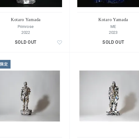
Kotaro Yamada
Kotaro Yamada
Primrose
ME
2022
2023
SOLD OUT
SOLD OUT
L限定