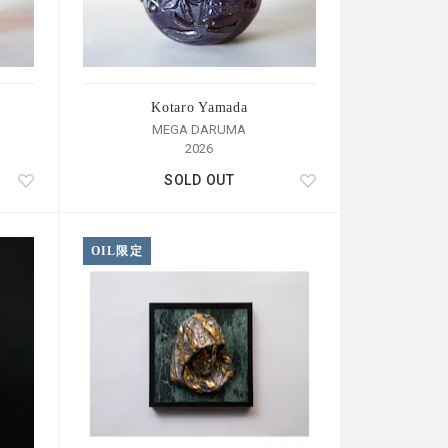
Kotaro Yamada
MEGA DARUMA
2026
SOLD OUT
OIL限定