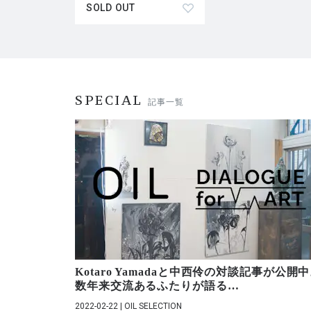
SOLD OUT
SPECIAL
記事一覧
Kotaro Yamadaと中西伶の対談記事が公開
数年来交流あるふたりが語る
…
2022-02-22 | OIL SELECTION