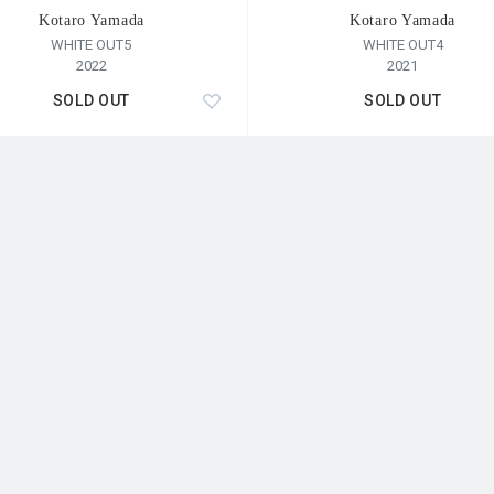
Kotaro Yamada
Kotaro Yamada
WHITE OUT5
WHITE OUT4
2022
2021
SOLD OUT
SOLD OUT