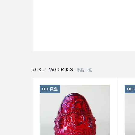
ART WORKS
作品一覧
OIL限定
OI