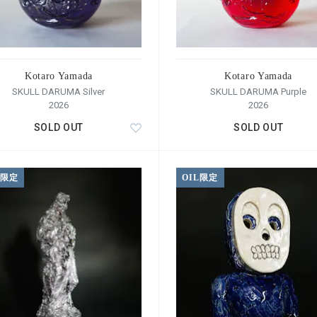
Kotaro Yamada
Kotaro Yamada
SKULL DARUMA Silver
SKULL DARUMA Purple
2026
2026
SOLD OUT
SOLD OUT
L限定
OIL限定