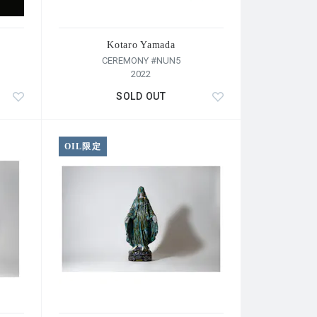
Kotaro Yamada
CEREMONY #NUN5
2022
SOLD OUT
OIL限定