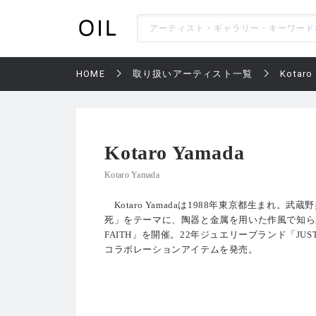
HOME
取り扱いアーティスト一覧
Kotaro
Kotaro Yamada
Kotaro Yamada
Kotaro Yamadaは1988年東京都生まれ
死」をテーマに、陶器と金属を用いた作風で知られ
FAITH」を開催。22年ジュエリーブランド「JUS
コラボレーションアイテムを発売。