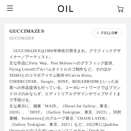
GUCCIMAZE®︎
GUCCIMAZE®︎
GUCCIMAZE®︎は1989年神奈川県生まれ。グラフィックデザ
イナー／アーティスト。
主な作品にFetty Wap、Post Maloneへのグラフィック提供、
Flying Lotusのアルバムタイトルロゴ制作など。そのほか
SEIKOとのコラボアイテム制作やCalvin Klein、
UNDERCOVER、Google、SONY、BOILERROOMといった企
業への作品提供も行っている。コーポレートワークではブラン
ドロゴのみならず、エディトリアルデザインやウェブサイトま
で手掛ける。
主な展示に、個展「MAZE」（Diesel Art Gallery、東京、
2020）、「DEST」（Gallery Tsukigime、東京、2023）。河村
康輔、Yoshirottenとのグループ展示「CHAOS LAYER』
（Gallery Tsukigime、東京、2021）など。2022年にはadidas
Originalsとのコラボレーションスニーカー「Ozrah by