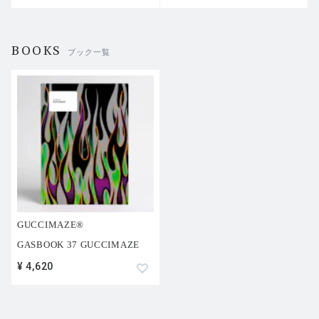
BOOKS
ブック一覧
GUCCIMAZE®︎
GASBOOK 37 GUCCIMAZE
¥ 4,620