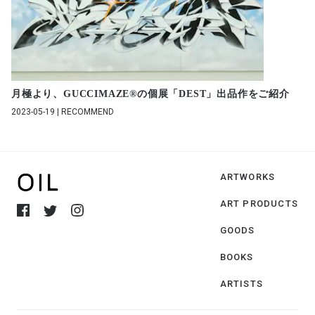
月極より、GUCCIMAZE®︎の個展「DEST」出品作をご紹介
2023-05-19 | RECOMMEND
ARTWORKS
ART PRODUCTS
GOODS
BOOKS
ARTISTS