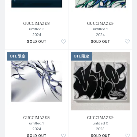
GUCCIMAZE®︎
GUCCIMAZE®︎
untitled.3
untitled.2
2024
2024
SOLD OUT
SOLD OUT
OIL限定
OIL限定
GUCCIMAZE®︎
GUCCIMAZE®︎
untitled.1
untitled C
2024
2023
SOLD OUT
SOLD OUT