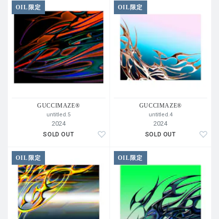
OIL限定
OIL限定
GUCCIMAZE®︎
GUCCIMAZE®︎
untitled.5
untitled.4
2024
2024
SOLD OUT
SOLD OUT
OIL限定
OIL限定