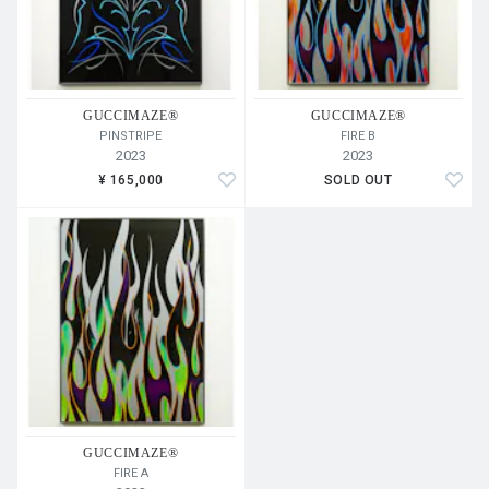
GUCCIMAZE®︎
GUCCIMAZE®︎
PINSTRIPE
FIRE B
2023
2023
¥ 165,000
SOLD OUT
GUCCIMAZE®︎
FIRE A