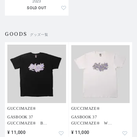
2023
SOLD OUT
GOODS
グッズ一覧
GUCCIMAZE®︎
GUCCIMAZE®︎
GASBOOK 37
GASBOOK 37
GUCCIMAZE® B
…
GUCCIMAZE® W
…
¥ 11,000
¥ 11,000