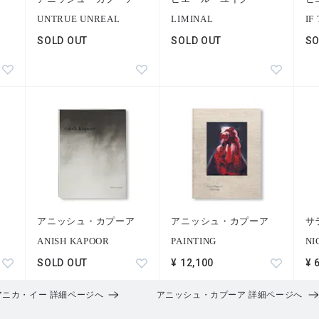
サターホワイト（Jacolby Satterwhite）
UNTRUE UNREAL
LIMINAL
IF
SOLD OUT
SOLD OUT
SO
アニッシュ・カプーア
アニッシュ・カプーア
サ
ANISH KAPOOR
PAINTING
NI
SOLD OUT
¥ 12,100
¥ 
アニカ・イー 詳細ページへ
アニッシュ・カプーア 詳細ページへ