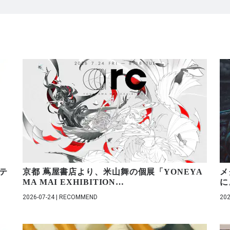
ステ
京都 蔦屋書店より、米山舞の個展「YONEYA
メ
MA MAI EXHIBITION
…
に
2026-07-24 | RECOMMEND
202