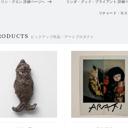
リン・グエン 詳細ページへ
リンダ・グッド・ブライアント 詳細
リチャード・モス
RODUCTS
ピックアップ作品・アートプロダクト