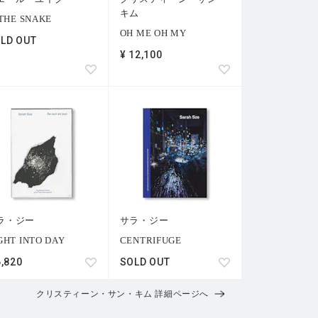
キム
 THE SNAKE
OH ME OH MY
LD OUT
¥ 12,100
ラ・ジー
サラ・ジー
GHT INTO DAY
CENTRIFUGE
6,820
SOLD OUT
クリスティーン・サン・キム 詳細ページへ