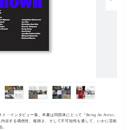
ィスト・インタビュー集。本書は同団体にとって『
Being An Artist
』
生に内在する偶然性、複雑さ、そして不可知性を通して、いかに芸術
る。