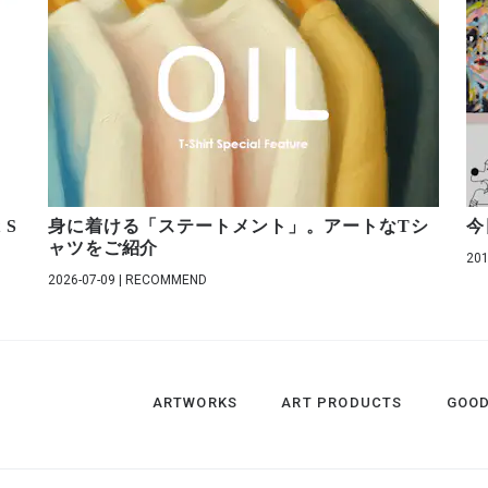
 S
身に着ける「ステートメント」。アートなTシ
今
ャツをご紹介
201
2026-07-09 | RECOMMEND
ARTWORKS
ART PRODUCTS
GOO