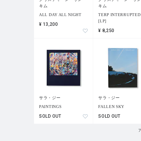
リチャード・モス（Richard Mosse）、ジェイコルビー・
キム
キム
ALL DAY ALL NIGHT
TERP INTERRUPTED
[LP]
¥ 13,200
¥ 8,250
サラ・ジー
サラ・ジー
PAINTINGS
FALLEN SKY
SOLD OUT
SOLD OUT