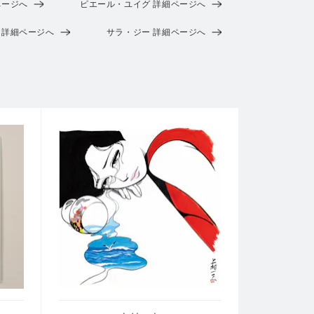
ページへ
ピエール・ユイグ 詳細ページへ
 詳細ページへ
サラ・ジー 詳細ページへ