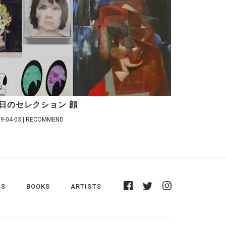
日のセレクション 顔
9-04-03 | RECOMMEND
DS
BOOKS
ARTISTS