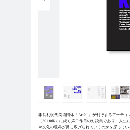
非営利現代美術団体「Art21」が刊行するアーテ
（2018年）に続く第二作目の対談集であり、人
や文化の境界が押し広げられていくのかを探ってい