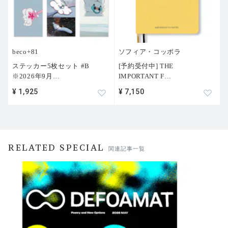
beco+81
ソフィア・コッポラ
ステッカー5枚セット #B
[予約受付中] THE
※2026年9月
…
IMPORTANT F
…
¥ 1,925
¥ 7,150
RELATED SPECIAL
関連記事一覧