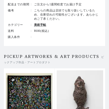
配送までの期間
ご注文から1週間程度でお届け予定
備考
こちらの商品は店頭でも取り扱いしているた
め、在庫切れの可能性がございます。あらかじ
めご了承ください。
カテゴリー
美術手帖
送料
¥600(税込)
購入条件
PICKUP ARTWORKS & ART PRODUCTS
ピ
ックアップ作品・アートプロダクト