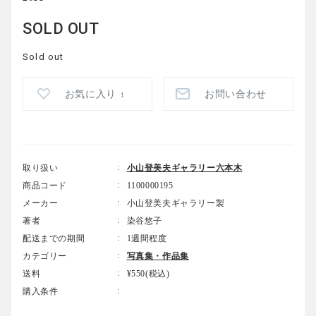
SOLD OUT
Sold out
お気に入り
お問い合わせ
1
取り扱い
小山登美夫ギャラリー六本木
商品コード
1100000195
メーカー
小山登美夫ギャラリー製
著者
染谷悠子
配送までの期間
1週間程度
カテゴリー
写真集・作品集
送料
¥550(税込)
購入条件