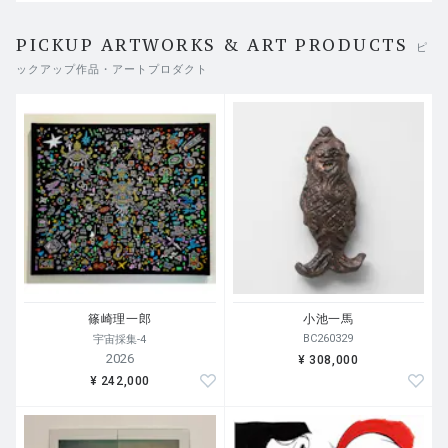
PICKUP ARTWORKS & ART PRODUCTS
ピ
ックアップ作品・アートプロダクト
篠崎理一郎
小池一馬
BC260329
宇宙採集-4
2026
¥ 308,000
¥ 242,000