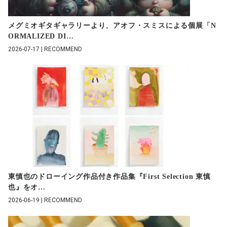
メグミオギタギャラリーより、アオフ・スミスによる個展「N
ORMALIZED DI
…
2026-07-17 | RECOMMEND
東慎也のドローイング作品付き作品集『First Selection 東慎
也』をオ
…
2026-06-19 | RECOMMEND