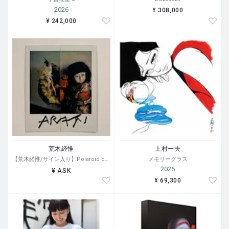
2026
¥ 308,000
¥ 242,000
荒木経惟
上村一夫
【荒木経惟/サイン入り】Polaroid collage
メモリーグラス
2026
¥ ASK
¥ 69,300