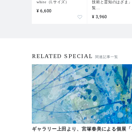
white（Lサイズ）
技術と霊知のはざま
覧
…
¥ 6,600
¥ 3,960
RELATED SPECIAL
関連記事一覧
ギャラリー上田より、宮塚春美による個展「