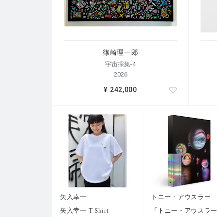
篠崎理一郎
宇宙採集-4
2026
¥ 242,000
矢入幸一
トニー・アウスラー
矢入幸一 T-Shirt
「トニー・アウスラ