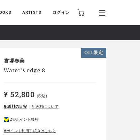
OOKS
ARTISTS
ログイン
OIL限定
宮塚春美
Water’s edge 8
¥ 52,800
(税込)
配送料の目安
配送料について
240ポイント獲得
Vポイント利用手続きはこちら