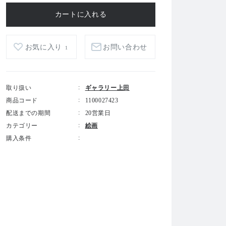
お気に入り
お問い合わせ
1
取り扱い
ギャラリー上田
商品コード
1100027423
配送までの期間
20営業日
カテゴリー
絵画
購入条件