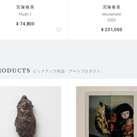
宮塚春美
宮塚春美
Flush 1
Movement
2022
¥ 74,800
¥ 231,000
RODUCTS
ピックアップ作品・アートプロダクト