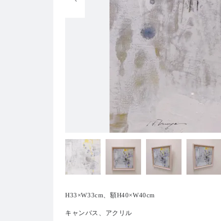
H33×W33cm、額H40×W40cm
キャンバス、アクリル