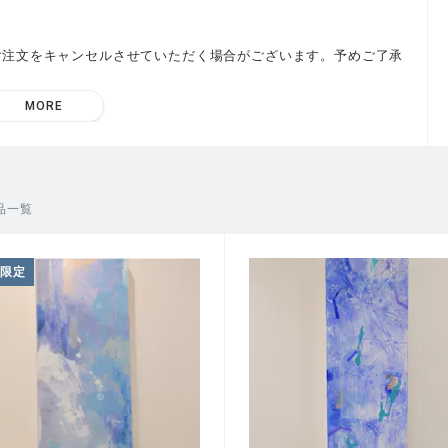
ご注文をキャンセルさせていただく場合がございます。予めご了承
MORE
品一覧
L限定
の揺らぎを見た。
ようと思う。」