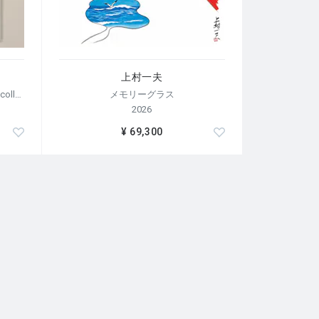
上村一夫
【荒木経惟/サイン入り】Polaroid collage
メモリーグラス
2026
¥ 69,300