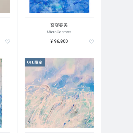
宮塚春美
MicroCosmos
¥ 96,800
OIL限定