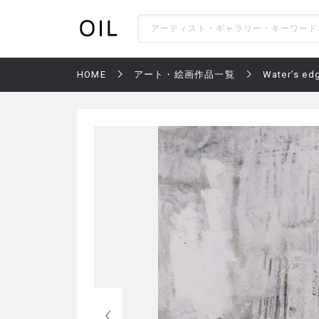
HOME
アート・絵画作品一覧
Water’s ed