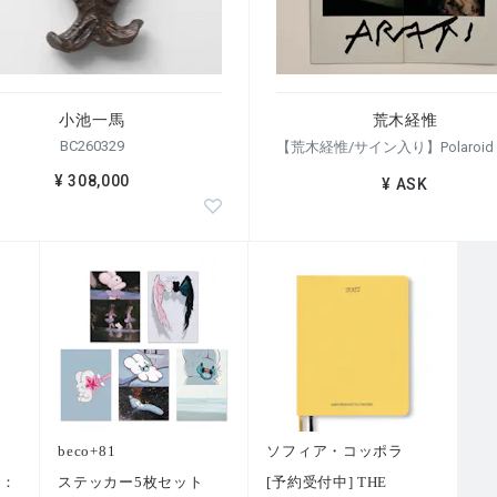
小池一馬
荒木経惟
BC260329
¥ 308,000
¥ ASK
beco+81
ソフィア・コッポラ
ー：
ステッカー5枚セット
[予約受付中] THE