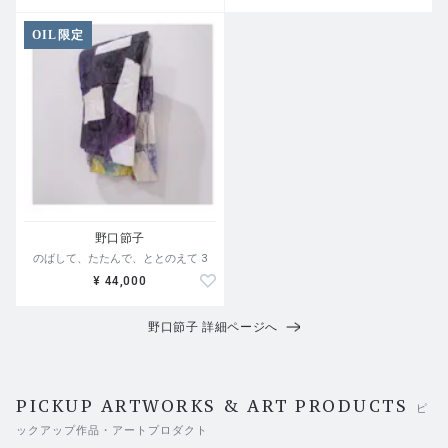
OIL限定
野口節子
のばして、たたんで、ととのえて 3
¥ 44,000
野口節子 詳細ページへ
PICKUP ARTWORKS & ART PRODUCTS
ピ
ックアップ作品・アートプロダクト