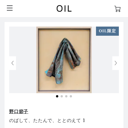
OIL限定
野口節子
のばして、たたんで、ととのえて 1