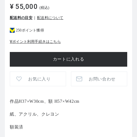
¥ 55,000
(税込)
配送料の目安
配送料について
250ポイント獲得
Vポイント利用手続きはこちら
お気に入り
お問い合わせ
作品H37×W30cm、額 H57×W42cm
紙、アクリル、クレヨン
額装済