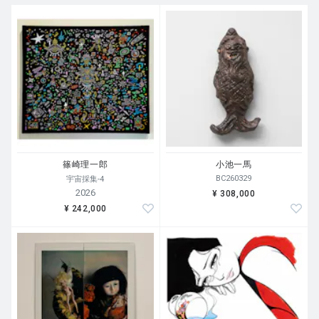
篠崎理一郎
小池一馬
BC260329
宇宙採集-4
2026
¥ 308,000
¥ 242,000