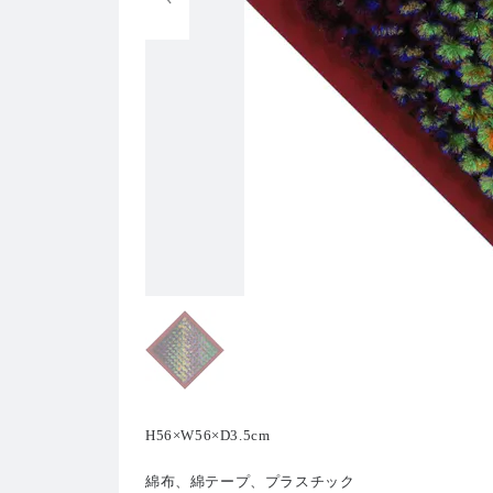
H56×W56×D3.5cm
綿布、綿テープ、プラスチック