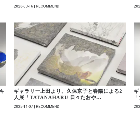
2026-03-16 | RECOMMEND
202
キ
ギャラリー上田より、久保京子と春陽による2
ギ
人展「TATANAHARU 日々たおや
…
「
2025-11-07 | RECOMMEND
202