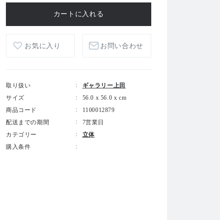
お気に入り
お問い合わせ
取り扱い
ギャラリー上田
サイズ
56.0 x 56.0 x cm
商品コード
1100012879
配送までの期間
7営業日
カテゴリー
立体
購入条件