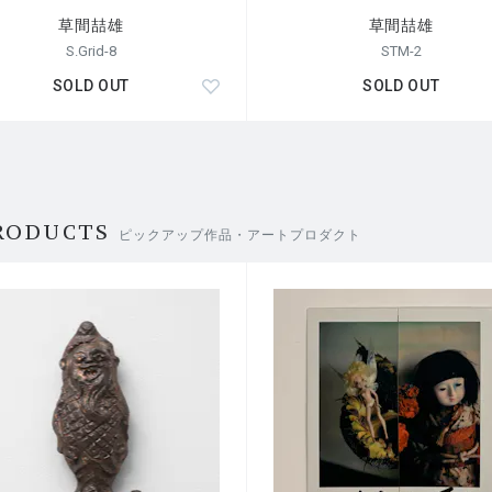
草間喆雄
草間喆雄
S.Grid-8
STM-2
SOLD OUT
SOLD OUT
RODUCTS
ピックアップ作品・アートプロダクト
アワード