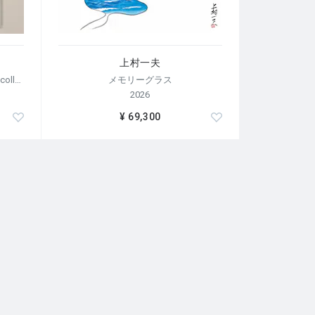
上村一夫
【荒木経惟/サイン入り】Polaroid collage
メモリーグラス
2026
¥ 69,300