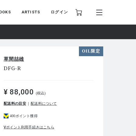
OOKS
ARTISTS
ログイン
OIL限定
草間喆雄
DFG-R
¥ 88,000
(税込)
配送料の目安
配送料について
400ポイント獲得
Vポイント利用手続きはこちら