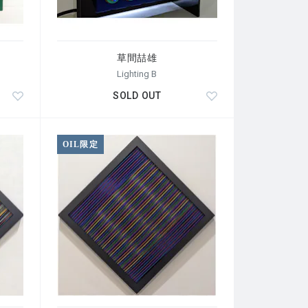
草間喆雄
Lighting B
SOLD OUT
OIL限定