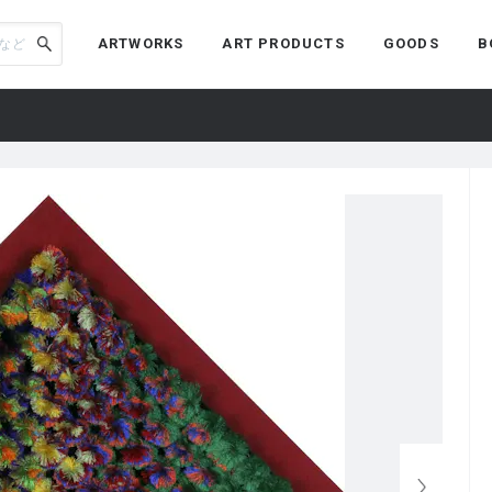
ARTWORKS
ART PRODUCTS
GOODS
B