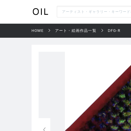
HOME
アート・絵画作品一覧
DFG-R