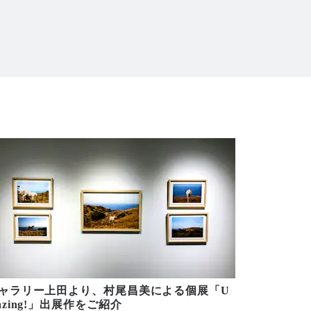
ャラリー上田より、村尾昌美による個展「U
azing!」出展作をご紹介