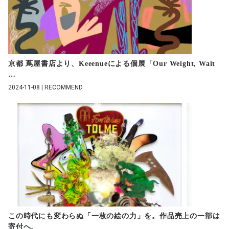
京都 蔦屋書店より、Keeenueによる個展「Our Weight, Wait
…
2024-11-08 | RECOMMEND
この時代にも変わらぬ「一枚の絵の力」を。作品売上の一部は
寄付へ。