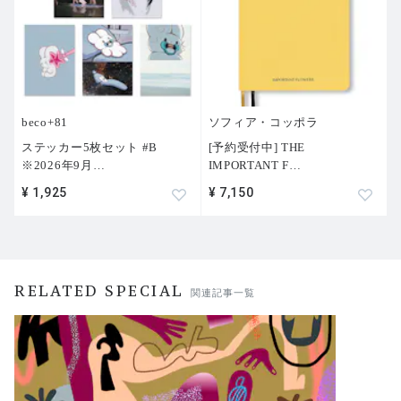
beco+81
ソフィア・コッポラ
ステッカー5枚セット #B
[予約受付中] THE
※2026年9月
…
IMPORTANT F
…
¥ 1,925
¥ 7,150
RELATED SPECIAL
関連記事一覧