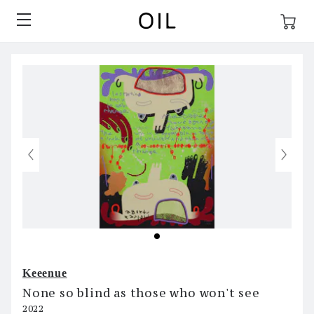
Keeenue
None so blind as those who won't see
2022