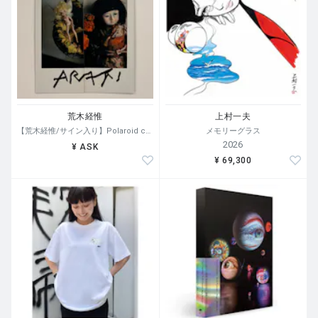
荒木経惟
上村一夫
【荒木経惟/サイン入り】Polaroid collage
メモリーグラス
2026
¥ ASK
¥ 69,300