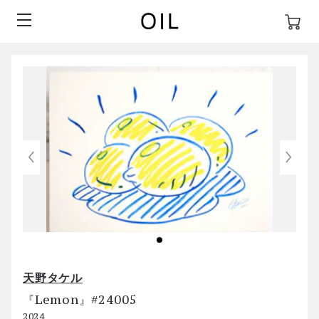
天野タケル
『Lemon』#24005
2024