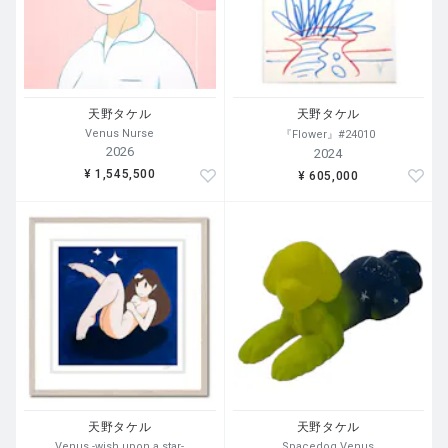
天野タケル
天野タケル
Venus Nurse
『Flower』#24010
2026
2024
¥ 1,545,500
¥ 605,000
天野タケル
天野タケル
Venus -wish upon a star-
Spacedog Venus