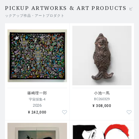
PICKUP ARTWORKS & ART PRODUCTS
ピ
ックアップ作品・アートプロダクト
篠崎理一郎
小池一馬
BC260329
宇宙採集-4
2026
¥ 308,000
¥ 242,000