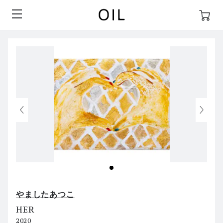
やましたあつこ
HER
2020