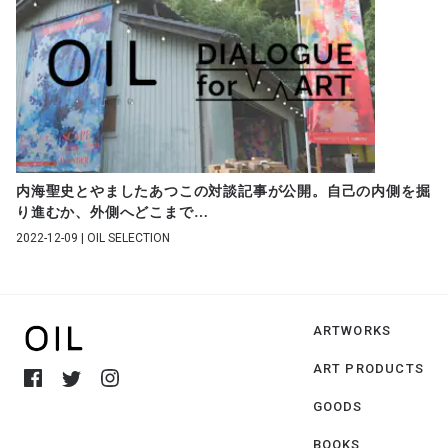
内海聖史とやましたあつこの対談記事が公開。自己の内側を掘
り進むか、外側へどこまで
…
2022-12-09 | OIL SELECTION
ARTWORKS
ART PRODUCTS
GOODS
BOOKS