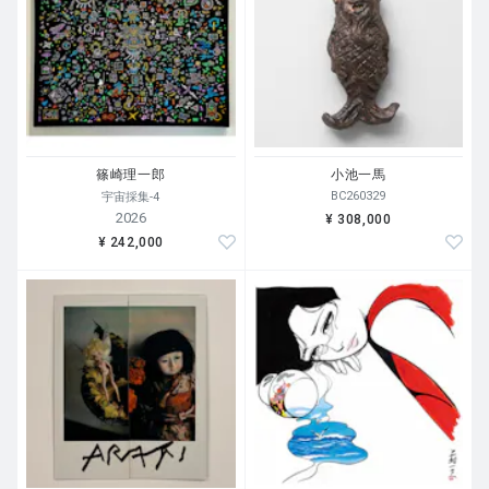
篠崎理一郎
小池一馬
BC260329
宇宙採集-4
2026
¥ 308,000
¥ 242,000