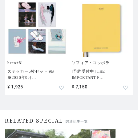
beco+81
ソフィア・コッポラ
ステッカー5枚セット #B
[予約受付中] THE
※2026年9月
…
IMPORTANT F
…
¥ 1,925
¥ 7,150
RELATED SPECIAL
関連記事一覧