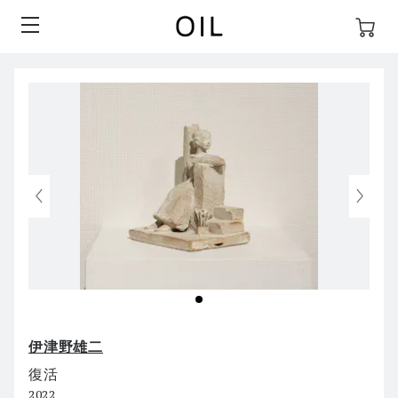
伊津野雄二
復活
2022