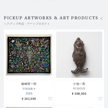
PICKUP ARTWORKS & ART PRODUCTS
ピ
ックアップ作品・アートプロダクト
篠崎理一郎
小池一馬
BC260329
宇宙採集-4
2026
¥ 308,000
¥ 242,000