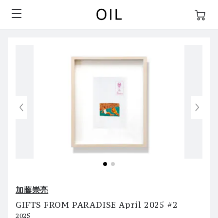
加藤崇亮
GIFTS FROM PARADISE April 2025 #2
2025