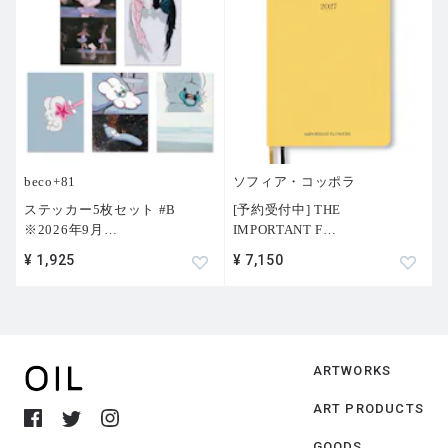
beco+81
ソフィア・コッポラ
ステッカー5枚セット #B
[予約受付中] THE
※2026年9月
…
IMPORTANT F
…
¥ 1,925
¥ 7,150
ARTWORKS
ART PRODUCTS
GOODS