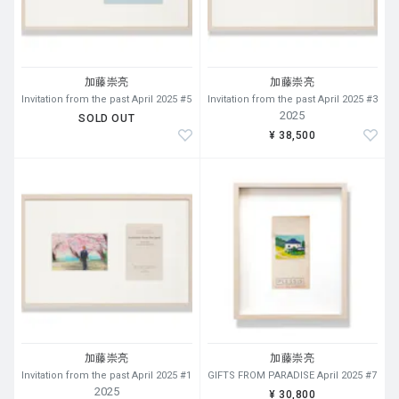
加藤崇亮
加藤崇亮
Invitation from the past April 2025 #5
Invitation from the past April 2025 #3
2025
SOLD OUT
¥ 38,500
加藤崇亮
加藤崇亮
Invitation from the past April 2025 #1
GIFTS FROM PARADISE April 2025 #7
2025
¥ 30,800