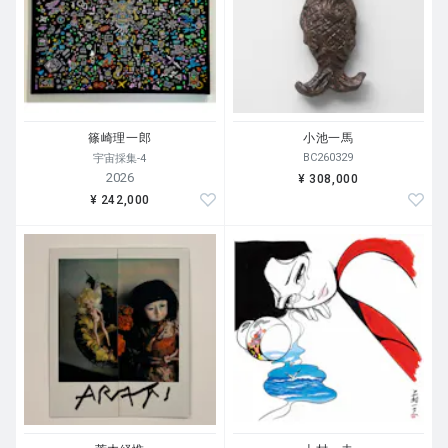
篠崎理一郎
小池一馬
BC260329
宇宙採集-4
2026
¥ 308,000
¥ 242,000