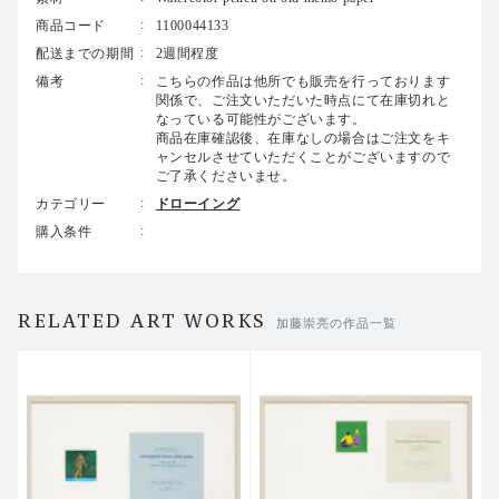
商品コード
1100044133
配送までの期間
2週間程度
備考
こちらの作品は他所でも販売を行っております
関係で、ご注文いただいた時点にて在庫切れと
なっている可能性がございます。
商品在庫確認後、在庫なしの場合はご注文をキ
ャンセルさせていただくことがございますので
ご了承くださいませ。
カテゴリー
ドローイング
購入条件
RELATED ART WORKS
加藤崇亮の作品一覧