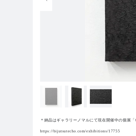
＊納品はギャラリーノマルにて現在開催中の個展「いまここ /
https://bijutsutecho.com/exhibitions/17755