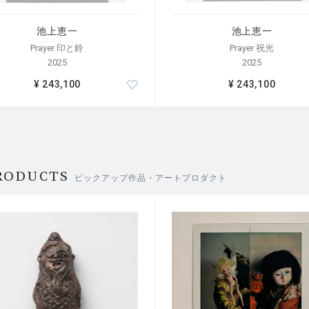
池上恵一
池上恵一
Prayer 印と鈴
Prayer 祝光
2025
2025
¥ 243,100
¥ 243,100
RODUCTS
ピックアップ作品・アートプロダクト