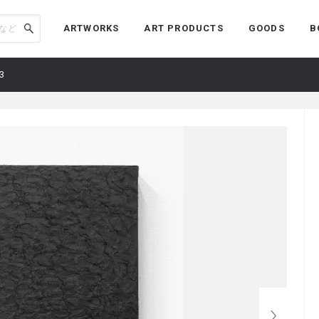
ARTWORKS
ART PRODUCTS
GOODS
B
3