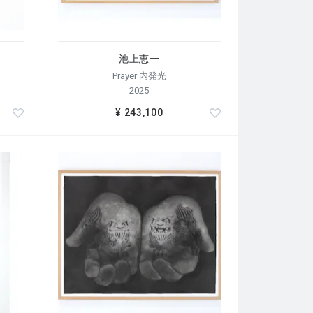
池上恵一
Prayer 内発光
2025
¥ 243,100