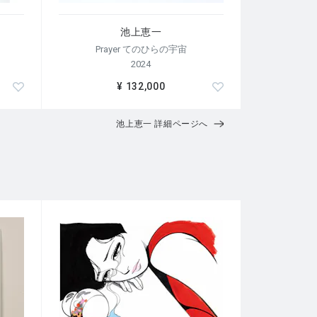
池上恵一
Prayer てのひらの宇宙
2024
¥ 132,000
池上恵一 詳細ページへ