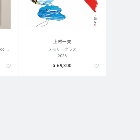
上村一夫
【荒木経惟/サイン入り】Polaroid collage
メモリーグラス
2026
¥ 69,300