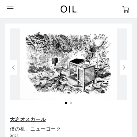
大岩オスカール
僕の机、ニューヨーク
2021