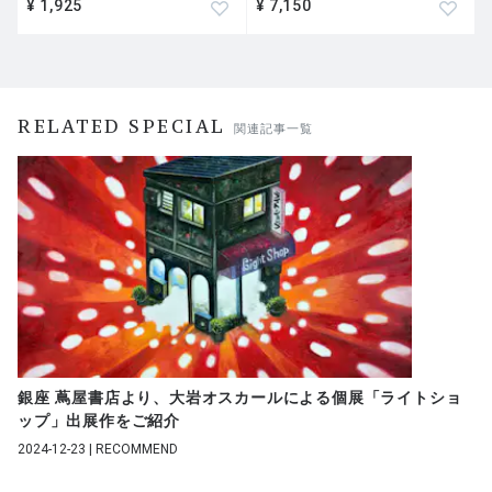
¥ 1,925
¥ 7,150
RELATED SPECIAL
関連記事一覧
銀座 蔦屋書店より、大岩オスカールによる個展「ライトショ
ップ」出展作をご紹介
2024-12-23 | RECOMMEND