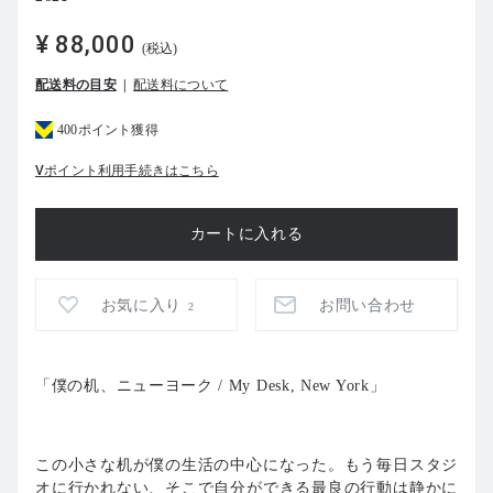
¥ 88,000
(税込)
配送料の目安
配送料について
400ポイント獲得
Vポイント利用手続きはこちら
お気に入り
お問い合わせ
2
「僕の机、ニューヨーク / My Desk, New York」
この小さな机が僕の生活の中心になった。もう毎日スタジ
オに行かれない、そこで自分ができる最良の行動は静かに