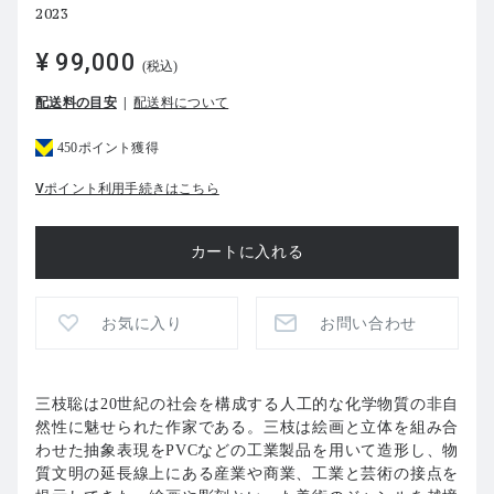
2023
¥ 99,000
(税込)
配送料の目安
配送料について
450ポイント獲得
Vポイント利用手続きはこちら
お気に入り
お問い合わせ
三枝聡は20世紀の社会を構成する人工的な化学物質の非自
然性に魅せられた作家である。三枝は絵画と立体を組み合
わせた抽象表現をPVCなどの工業製品を用いて造形し、物
質文明の延長線上にある産業や商業、工業と芸術の接点を