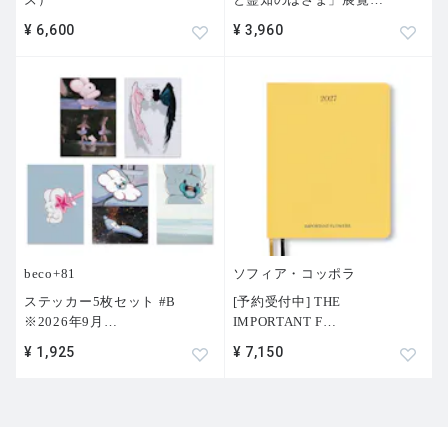
¥ 6,600
¥ 3,960
beco+81
ソフィア・コッポラ
ステッカー5枚セット #B
[予約受付中] THE
※2026年9月
…
IMPORTANT F
…
¥ 1,925
¥ 7,150