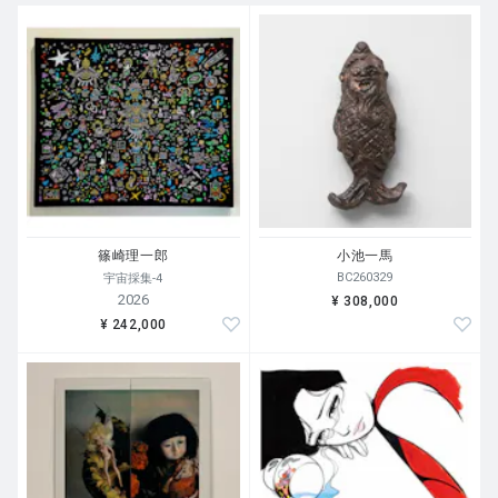
篠崎理一郎
小池一馬
BC260329
宇宙採集-4
2026
¥ 308,000
¥ 242,000