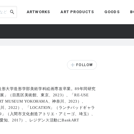
ARTWORKS
ART PRODUCTS
GOODS
B
京造形大学造形学部美術学科絵画専攻卒業。89年同研究
展」（目黒区美術館、東京、2023）、「RE-USE
 ART MUSEUM YOKOHAMA、神奈川、2023）、
奈川、2022）、「LOCATION」（ランチパッドギャラ
019」（入間市文化創造アトリエ・アミーゴ、埼玉）、
、2017）、レジデンス活動にBankART