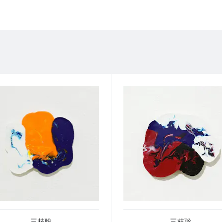
三枝聡
三枝聡