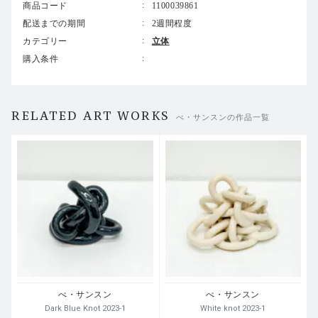
商品コード
1100039861
配送までの期間
2週間程度
カテゴリー
立体
購入条件
RELATED ART WORKS
べ・サンスンの作品一覧
べ・サンスン
べ・サンスン
Dark Blue Knot 2023-1
White knot 2023-1