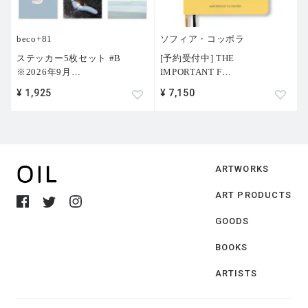
beco+81
ソフィア・コッポラ
ステッカー5枚セット #B
[予約受付中] THE
※2026年9月
…
IMPORTANT F
…
¥ 1,925
¥ 7,150
ARTWORKS
ART PRODUCTS
GOODS
BOOKS
ARTISTS