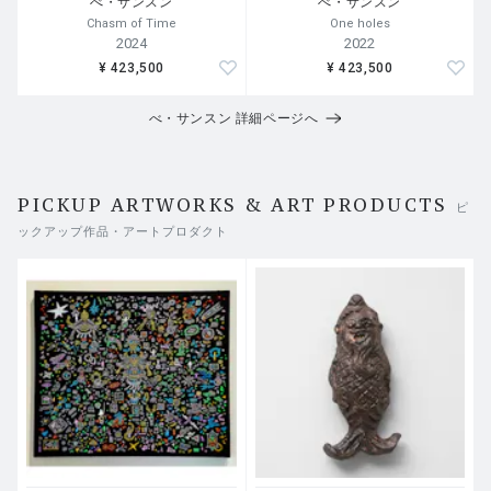
べ・サンスン
べ・サンスン
Chasm of Time
One holes
2024
2022
¥ 423,500
¥ 423,500
べ・サンスン 詳細ページへ
PICKUP ARTWORKS & ART PRODUCTS
ピ
ックアップ作品・アートプロダクト