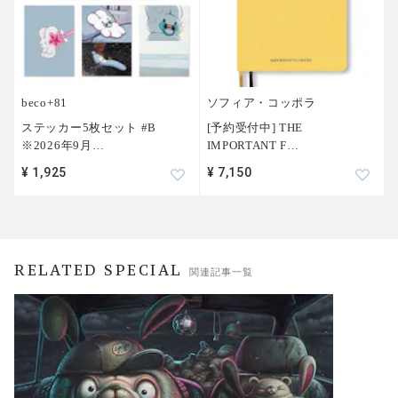
beco+81
ソフィア・コッポラ
ステッカー5枚セット #B
[予約受付中] THE
※2026年9月
…
IMPORTANT F
…
¥ 1,925
¥ 7,150
RELATED SPECIAL
関連記事一覧