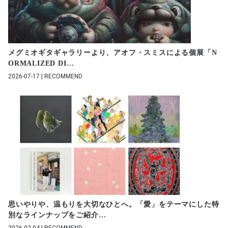
メグミオギタギャラリーより、アオフ・スミスによる個展「N
ORMALIZED DI
…
2026-07-17 | RECOMMEND
思いやりや、温もりを大切なひとへ。「愛」をテーマにした特
別なラインナップをご紹介
…
2026-02-04 | RECOMMEND