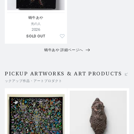
蝸牛あや
光の人
2026
SOLD OUT
蝸牛あや 詳細ページへ
PICKUP ARTWORKS & ART PRODUCTS
ピ
ックアップ作品・アートプロダクト