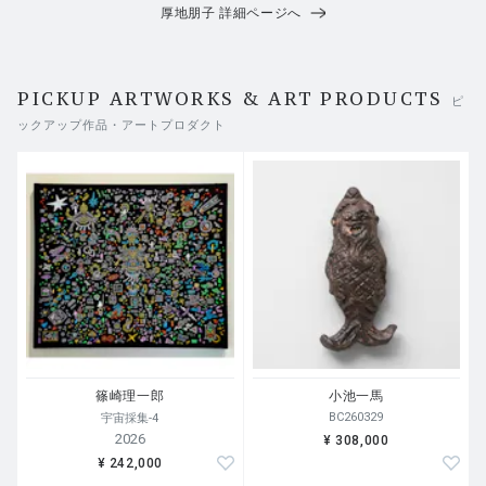
厚地朋子 詳細ページへ
PICKUP ARTWORKS & ART PRODUCTS
ピ
ックアップ作品・アートプロダクト
篠崎理一郎
小池一馬
BC260329
宇宙採集-4
2026
¥ 308,000
¥ 242,000