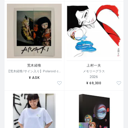
荒木経惟
上村一夫
【荒木経惟/サイン入り】Polaroid collage
メモリーグラス
2026
¥ ASK
¥ 69,300