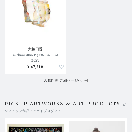
大越円香
surface drawing 20230516-03
2023
¥ 67,210
大越円香 詳細ページへ
PICKUP ARTWORKS & ART PRODUCTS
ピ
ックアップ作品・アートプロダクト