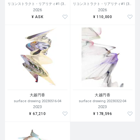
リコンストラクト・リアリティ#1 (35.1698075, 137.0654062)-Panoramic view
リコンストラクト・リアリティ#1 (35.1698075, 137.0654062)
2026
2026
¥ ASK
¥ 110,000
大越円香
大越円香
surface drawing 20230516-04
surface drawing 20230322-04
2023
2023
¥ 67,210
¥ 178,596