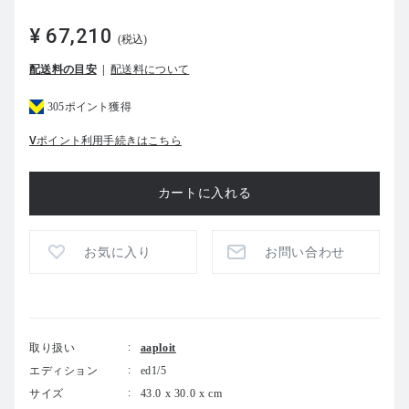
¥ 67,210
(税込)
配送料の目安
配送料について
305ポイント獲得
Vポイント利用手続きはこちら
お気に入り
お問い合わせ
取り扱い
aaploit
エディション
ed1/5
サイズ
43.0 x 30.0 x cm