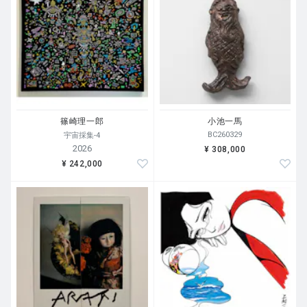
篠崎理一郎
小池一馬
BC260329
宇宙採集-4
2026
¥ 308,000
¥ 242,000