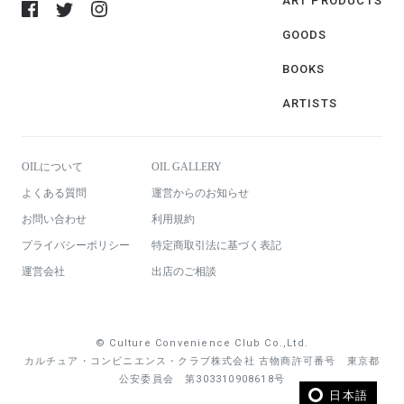
ART PRODUCTS
GOODS
BOOKS
ARTISTS
OILについて
OIL GALLERY
よくある質問
運営からのお知らせ
お問い合わせ
利用規約
プライバシーポリシー
特定商取引法に基づく表記
運営会社
出店のご相談
© Culture Convenience Club Co.,Ltd.
カルチュア・コンビニエンス・クラブ株式会社 古物商許可番号 東京都
公安委員会 第303310908618号
日本語