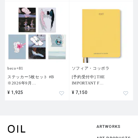
beco+81
ソフィア・コッポラ
ステッカー5枚セット #B
[予約受付中] THE
※2026年9月
…
IMPORTANT F
…
¥ 1,925
¥ 7,150
ARTWORKS