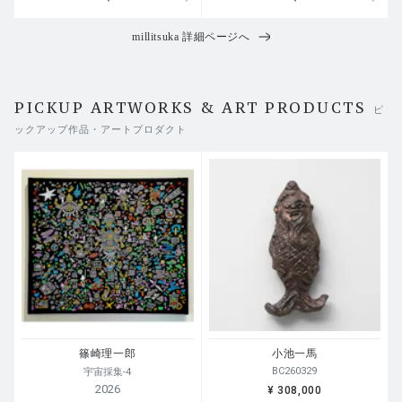
millitsuka 詳細ページへ
PICKUP ARTWORKS & ART PRODUCTS
ピ
ックアップ作品・アートプロダクト
篠崎理一郎
小池一馬
BC260329
宇宙採集-4
2026
¥ 308,000