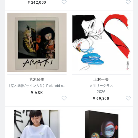
¥ 242,000
荒木経惟
上村一夫
【荒木経惟/サイン入り】Polaroid collage
メモリーグラス
2026
¥ ASK
¥ 69,300