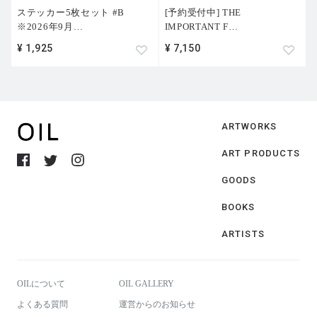
ステッカー5枚セット #B
[予約受付中] THE
※2026年9月
…
IMPORTANT F
…
¥ 1,925
¥ 7,150
ARTWORKS
ART PRODUCTS
GOODS
BOOKS
ARTISTS
OILについて
OIL GALLERY
よくある質問
運営からのお知らせ