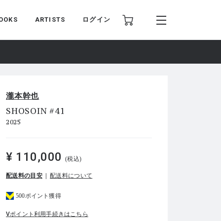
OOKS
ARTISTS
ログイン
瀧本幹也
SHOSOIN #41
2025
¥ 110,000
(税込)
配送料の目安
配送料について
500ポイント獲得
Vポイント利用手続きはこちら