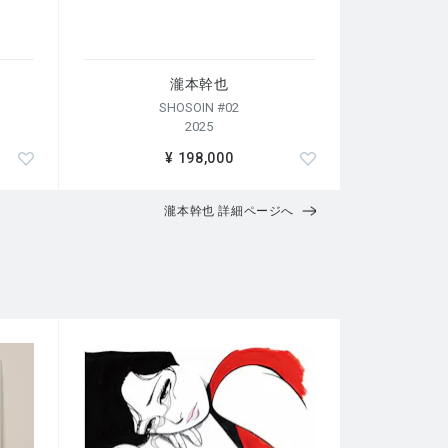
瀧本幹也
SHOSOIN #02
2025
¥ 198,000
瀧本幹也 詳細ページへ