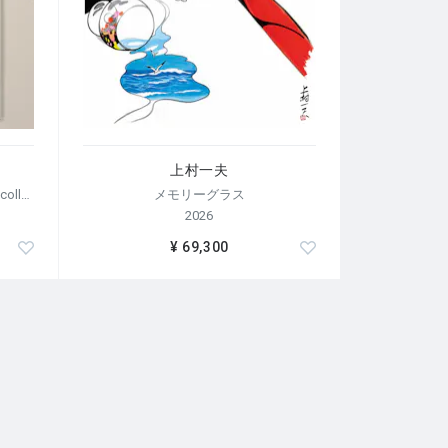
上村一夫
【荒木経惟/サイン入り】Polaroid collage
メモリーグラス
2026
¥ 69,300