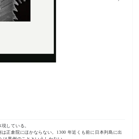
体現している。
は正倉院にほかならない。1300 年近くも前に日本列島に出
 は異例のことというしかない。