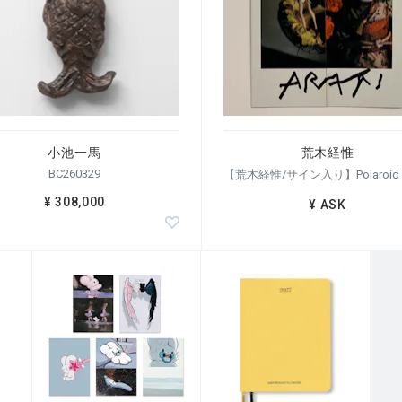
小池一馬
荒木経惟
BC260329
¥ 308,000
¥ ASK