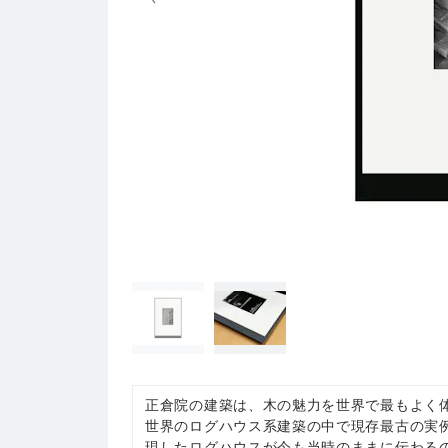
正倉院の建築は、木の魅力を世界で最もよく
世界のログハウス系建築の中で現存最古の実例
現したログハウスが今も当時のままに伝わるの