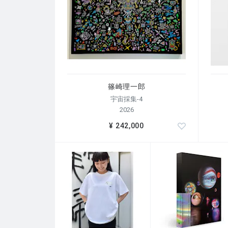
篠崎理一郎
宇宙採集-4
2026
¥ 242,000