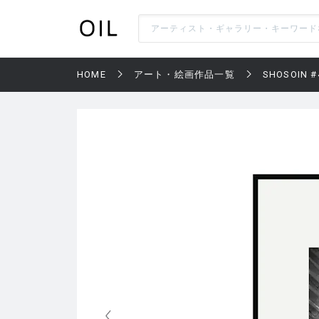
HOME
アート・絵画作品一覧
SHOSOIN #