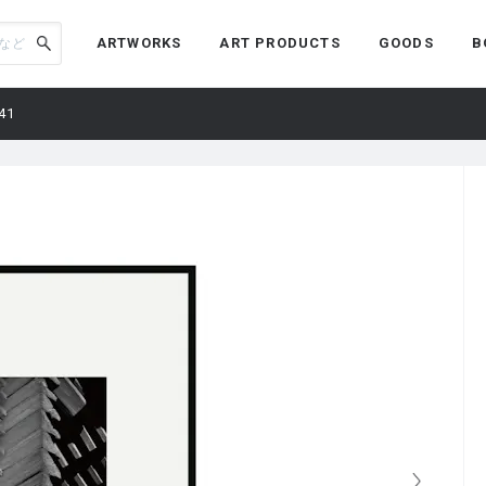
ARTWORKS
ART PRODUCTS
GOODS
B
41